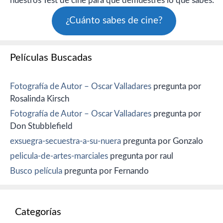
nuestros Test de cine para que demuestres lo que sabes:
¿Cuánto sabes de cine?
Películas Buscadas
Fotografía de Autor – Oscar Valladares
pregunta por
Rosalinda Kirsch
Fotografía de Autor – Oscar Valladares
pregunta por
Don Stubblefield
exsuegra-secuestra-a-su-nuera
pregunta por Gonzalo
pelicula-de-artes-marciales
pregunta por raul
Busco película
pregunta por Fernando
Categorías