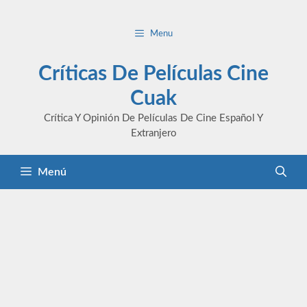
Saltar
al
Menu
contenido
Críticas De Películas Cine
Cuak
Crítica Y Opinión De Películas De Cine Español Y
Extranjero
Menú