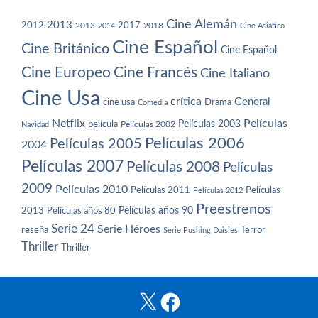
Cine Alemán
2013
2012
2013
2017
2018
2014
Cine Asiático
Cine Español
Cine Británico
Cine Español
Cine Europeo
Cine Francés
Cine Italiano
Cine Usa
crítica
General
cine usa
Drama
Comedia
Netflix
Películas
Películas 2003
película
Navidad
Películas 2002
Películas 2006
Películas 2005
2004
Películas 2007
Películas 2008
Películas
2009
Películas 2010
Películas 2011
Películas
Películas 2012
Preestrenos
Películas años 80
Películas años 90
2013
Serie 24
Serie Héroes
reseña
Terror
Serie Pushing Daisies
Thriller
Thriller
X
Facebook