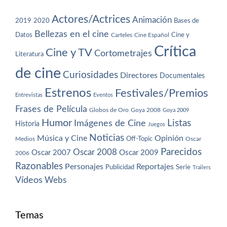
Actores/Actrices
Animación
2019
2020
Bases de
Bellezas en el cine
Datos
Cine y
Carteles
Cine Español
Crítica
Cine y TV
Cortometrajes
Literatura
de cine
Curiosidades
Directores
Documentales
Estrenos
Festivales/Premios
Entrevistas
Eventos
Frases de Película
Globos de Oro
Goya 2008
Goya 2009
Humor
Imágenes de Cine
Listas
Historia
Juegos
Noticias
Música y Cine
Opinión
Off-Topic
Oscar
Medios
Parecidos
Oscar 2008
Oscar 2007
Oscar 2009
2006
Razonables
Personajes
Reportajes
Publicidad
Serie
Trailers
Vídeos
Webs
Temas