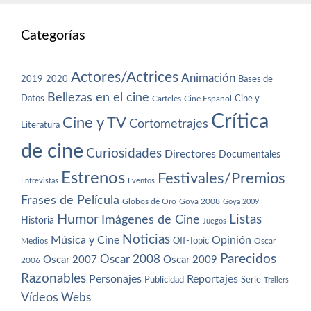
Categorías
Actores/Actrices
Animación
2019
2020
Bases de
Bellezas en el cine
Datos
Cine y
Carteles
Cine Español
Crítica
Cine y TV
Cortometrajes
Literatura
de cine
Curiosidades
Directores
Documentales
Estrenos
Festivales/Premios
Entrevistas
Eventos
Frases de Película
Globos de Oro
Goya 2008
Goya 2009
Humor
Imágenes de Cine
Listas
Historia
Juegos
Noticias
Música y Cine
Opinión
Off-Topic
Oscar
Medios
Parecidos
Oscar 2008
Oscar 2007
Oscar 2009
2006
Razonables
Personajes
Reportajes
Publicidad
Serie
Trailers
Vídeos
Webs