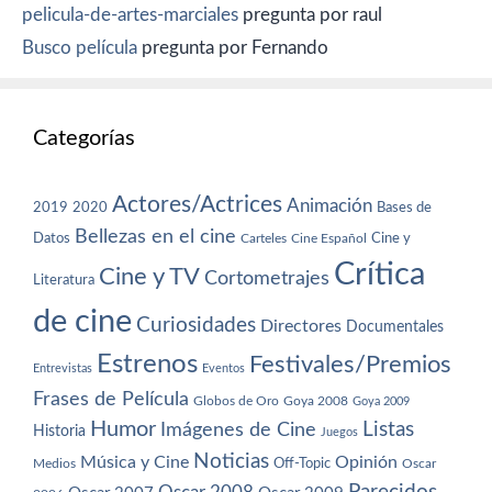
pelicula-de-artes-marciales
pregunta por raul
Busco película
pregunta por Fernando
Categorías
Actores/Actrices
Animación
2019
2020
Bases de
Bellezas en el cine
Datos
Cine y
Carteles
Cine Español
Crítica
Cine y TV
Cortometrajes
Literatura
de cine
Curiosidades
Directores
Documentales
Estrenos
Festivales/Premios
Entrevistas
Eventos
Frases de Película
Globos de Oro
Goya 2008
Goya 2009
Humor
Imágenes de Cine
Listas
Historia
Juegos
Noticias
Música y Cine
Opinión
Off-Topic
Oscar
Medios