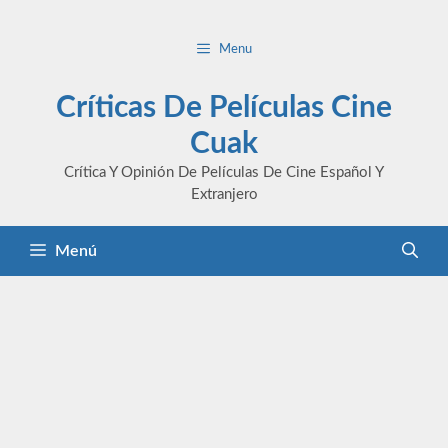
Saltar
al
Menu
contenido
Críticas De Películas Cine
Cuak
Crítica Y Opinión De Películas De Cine Español Y
Extranjero
Menú