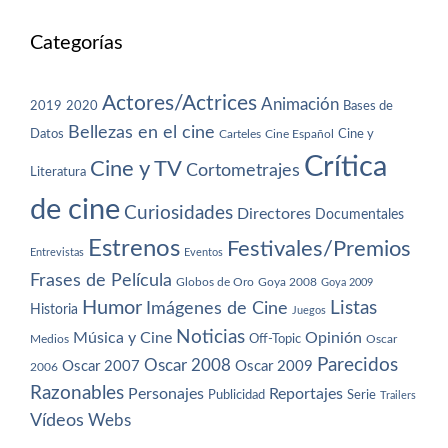
Categorías
Actores/Actrices
Animación
2019
2020
Bases de
Bellezas en el cine
Datos
Cine y
Carteles
Cine Español
Crítica
Cine y TV
Cortometrajes
Literatura
de cine
Curiosidades
Directores
Documentales
Estrenos
Festivales/Premios
Entrevistas
Eventos
Frases de Película
Globos de Oro
Goya 2008
Goya 2009
Humor
Imágenes de Cine
Listas
Historia
Juegos
Noticias
Música y Cine
Opinión
Off-Topic
Oscar
Medios
Parecidos
Oscar 2008
Oscar 2007
Oscar 2009
2006
Razonables
Personajes
Reportajes
Publicidad
Serie
Trailers
Vídeos
Webs