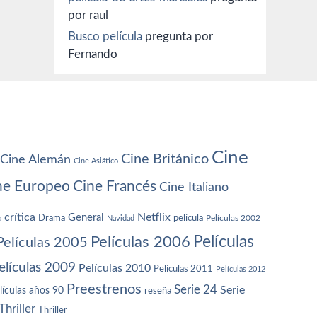
por raul
Busco película
pregunta por
Fernando
Cine
Cine Británico
Cine Alemán
Cine Asiático
ne Europeo
Cine Francés
Cine Italiano
crítica
Netflix
General
Drama
película
a
Navidad
Películas 2002
Películas
Películas 2006
Películas 2005
elículas 2009
Películas 2010
Películas 2011
Películas 2012
Preestrenos
Serie 24
Serie
lículas años 90
reseña
Thriller
Thriller