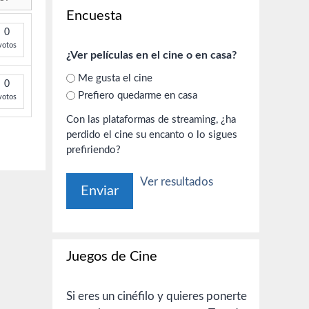
Encuesta
0
votos
¿Ver películas en el cine o en casa?
Me gusta el cine
0
Prefiero quedarme en casa
votos
Con las plataformas de streaming, ¿ha
perdido el cine su encanto o lo sigues
prefiriendo?
Ver resultados
Juegos de Cine
Si eres un cinéfilo y quieres ponerte