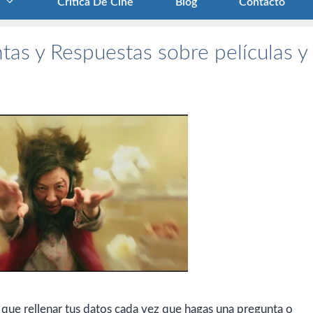
Crítica De Cine
Blog
Contacto
tas y Respuestas sobre películas y
 que rellenar tus datos cada vez que hagas una pregunta o