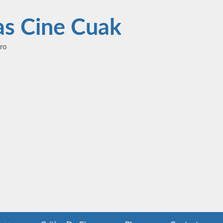
las Cine Cuak
ero