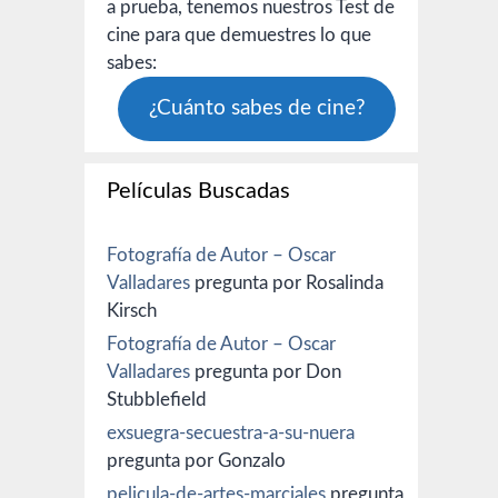
a prueba, tenemos nuestros Test de
cine para que demuestres lo que
sabes:
¿Cuánto sabes de cine?
Películas Buscadas
Fotografía de Autor – Oscar
Valladares
pregunta por Rosalinda
Kirsch
Fotografía de Autor – Oscar
Valladares
pregunta por Don
Stubblefield
exsuegra-secuestra-a-su-nuera
pregunta por Gonzalo
pelicula-de-artes-marciales
pregunta