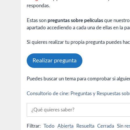
respondas.
Estas son
preguntas sobre películas
que nuestros
apartado accediendo a cada una de ellas en la par
Si quieres realizar tu propia pregunta puedes hac
Realizar pregunta
Puedes buscar un tema para comprobar si alguien 
Consultorio de cine: Preguntas y Respuestas sobr
Filtrar:
Todo
Abierta
Resuelta
Cerrada
Sin r