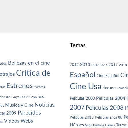
Temas
Bellezas en el cine
atos
2013
2012
2013
2017
2018
2014
Crítica de
Español
trajes
Ci
Cine Español
Cine Usa
Estrenos
stas
Eventos
cine usa
Comedi
de Oro
Goya 2008
Goya 2009
Películas 2004
Películas 2003
Noticias
Música y Cine
ios
2007
Películas 2008
P
Parecidos
car 2009
Películas años 80
Pe
Películas 2013
Vídeos
Webs
ers
Héroes
Terror
Serie Pushing Daisies