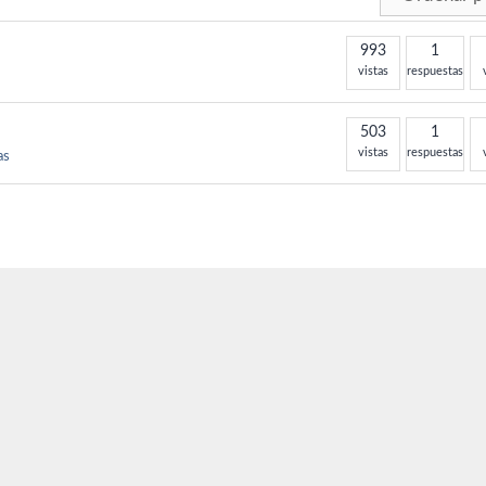
993
1
vistas
respuestas
503
1
vistas
respuestas
as