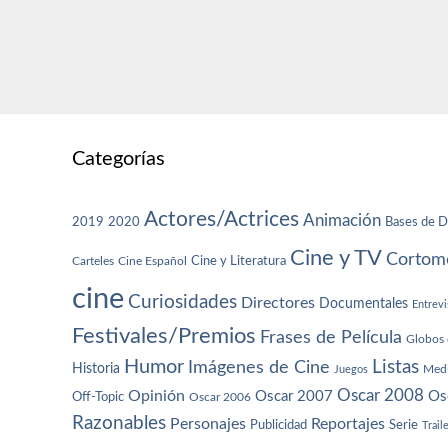
Categorías
Actores/Actrices
Animación
2019
2020
Bases de D
Cine y TV
Cortome
Cine y Literatura
Carteles
Cine Español
cine
Curiosidades
Directores
Documentales
Entrevi
Festivales/Premios
Frases de Película
Globos 
Humor
Imágenes de Cine
Listas
Historia
Juegos
Med
Oscar 2008
Opinión
Oscar 2007
Os
Off-Topic
Oscar 2006
Razonables
Personajes
Reportajes
Publicidad
Serie
Trail