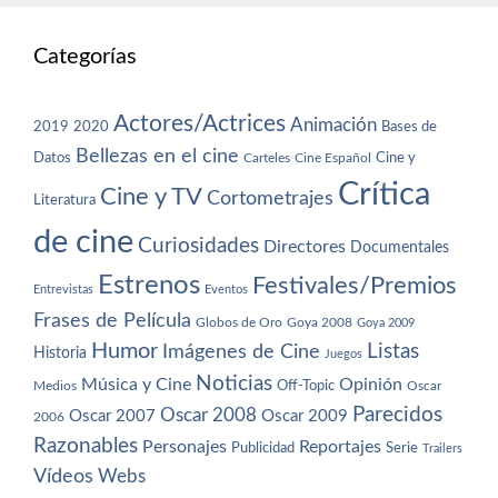
Categorías
Actores/Actrices
Animación
2019
2020
Bases de
Bellezas en el cine
Datos
Cine y
Carteles
Cine Español
Crítica
Cine y TV
Cortometrajes
Literatura
de cine
Curiosidades
Directores
Documentales
Estrenos
Festivales/Premios
Entrevistas
Eventos
Frases de Película
Globos de Oro
Goya 2008
Goya 2009
Humor
Imágenes de Cine
Listas
Historia
Juegos
Noticias
Música y Cine
Opinión
Off-Topic
Oscar
Medios
Parecidos
Oscar 2008
Oscar 2007
Oscar 2009
2006
Razonables
Personajes
Reportajes
Publicidad
Serie
Trailers
Vídeos
Webs