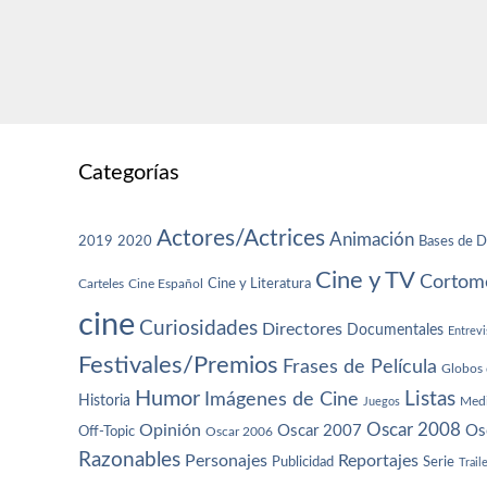
Categorías
Actores/Actrices
Animación
2019
2020
Bases de D
Cine y TV
Cortome
Cine y Literatura
Carteles
Cine Español
cine
Curiosidades
Directores
Documentales
Entrevi
Festivales/Premios
Frases de Película
Globos 
Humor
Imágenes de Cine
Listas
Historia
Juegos
Med
Oscar 2008
Opinión
Oscar 2007
Os
Off-Topic
Oscar 2006
Razonables
Personajes
Reportajes
Publicidad
Serie
Trail