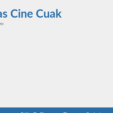
las Cine Cuak
ero