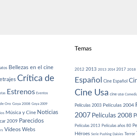
Temas
Bellezas en el cine
atos
2013
2012
2013
2017
2018
2014
Crítica de
Español
trajes
Ci
Cine Español
Cine Usa
Estrenos
stas
Eventos
cine usa
Comedi
de Oro
Goya 2008
Goya 2009
Películas 2004
Películas 2003
Noticias
Música y Cine
ios
2007
Películas 2008
P
Parecidos
car 2009
Películas años 80
Pe
Películas 2013
Vídeos
Webs
ers
Héroes
Terror
Serie Pushing Daisies