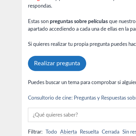
respondas.
Estas son
preguntas sobre películas
que nuestros
apartado accediendo a cada una de ellas en la par
Si quieres realizar tu propia pregunta puedes hac
Realizar pregunta
Puedes buscar un tema para comprobar si alguien 
Consultorio de cine: Preguntas y Respuestas sobr
Filtrar:
Todo
Abierta
Resuelta
Cerrada
Sin r