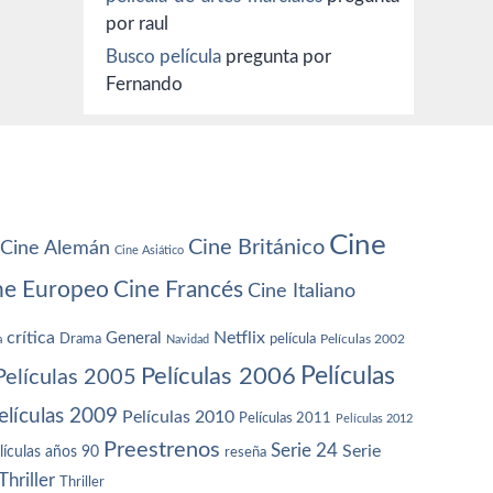
por raul
Busco película
pregunta por
Fernando
Cine
Cine Británico
Cine Alemán
Cine Asiático
ne Europeo
Cine Francés
Cine Italiano
crítica
Netflix
General
Drama
película
a
Navidad
Películas 2002
Películas
Películas 2006
Películas 2005
elículas 2009
Películas 2010
Películas 2011
Películas 2012
Preestrenos
Serie 24
Serie
lículas años 90
reseña
Thriller
Thriller