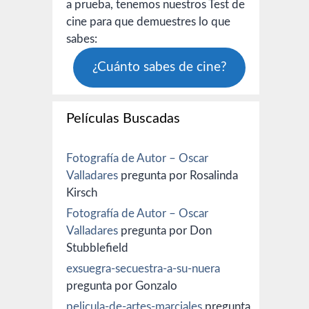
a prueba, tenemos nuestros Test de
cine para que demuestres lo que
sabes:
¿Cuánto sabes de cine?
Películas Buscadas
Fotografía de Autor – Oscar
Valladares
pregunta por Rosalinda
Kirsch
Fotografía de Autor – Oscar
Valladares
pregunta por Don
Stubblefield
exsuegra-secuestra-a-su-nuera
pregunta por Gonzalo
pelicula-de-artes-marciales
pregunta