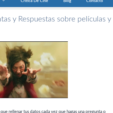
Crítica De Cine
Blog
Contacto
tas y Respuestas sobre películas y
 que rellenar tus datos cada vez que hagas una pregunta o