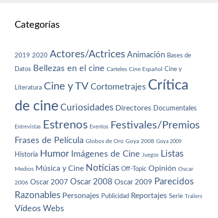
Categorías
Actores/Actrices
Animación
2019
2020
Bases de
Bellezas en el cine
Datos
Cine y
Carteles
Cine Español
Crítica
Cine y TV
Cortometrajes
Literatura
de cine
Curiosidades
Directores
Documentales
Estrenos
Festivales/Premios
Entrevistas
Eventos
Frases de Película
Globos de Oro
Goya 2008
Goya 2009
Humor
Imágenes de Cine
Listas
Historia
Juegos
Noticias
Música y Cine
Opinión
Off-Topic
Oscar
Medios
Parecidos
Oscar 2008
Oscar 2007
Oscar 2009
2006
Razonables
Personajes
Reportajes
Publicidad
Serie
Trailers
Vídeos
Webs