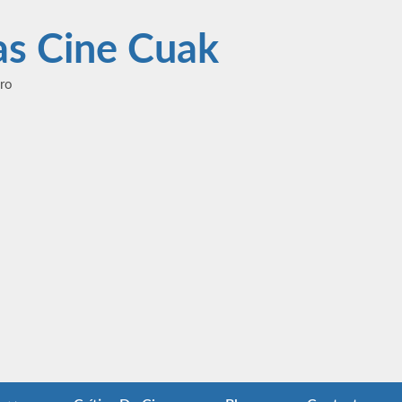
las Cine Cuak
ero