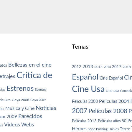
Temas
Bellezas en el cine
atos
2013
2012
2013
2017
2018
2014
Crítica de
Español
trajes
Ci
Cine Español
Cine Usa
Estrenos
stas
Eventos
cine usa
Comedi
de Oro
Goya 2008
Goya 2009
Películas 2004
Películas 2003
Noticias
Música y Cine
ios
2007
Películas 2008
P
Parecidos
car 2009
Películas años 80
Pe
Películas 2013
Vídeos
Webs
ers
Héroes
Terror
Serie Pushing Daisies