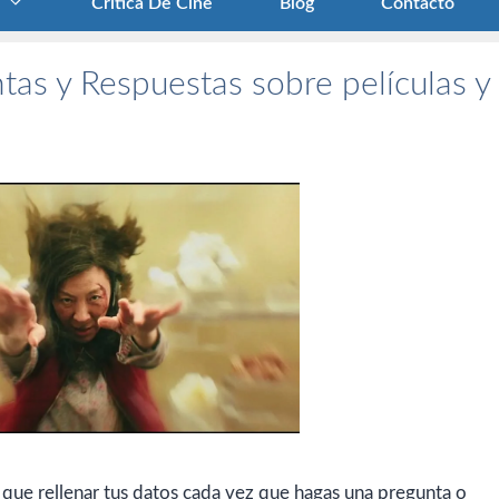
Crítica De Cine
Blog
Contacto
tas y Respuestas sobre películas y
 que rellenar tus datos cada vez que hagas una pregunta o