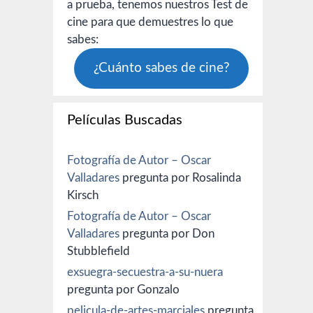
a prueba, tenemos nuestros Test de
cine para que demuestres lo que
sabes:
¿Cuánto sabes de cine?
Películas Buscadas
Fotografía de Autor – Oscar
Valladares
pregunta por Rosalinda
Kirsch
Fotografía de Autor – Oscar
Valladares
pregunta por Don
Stubblefield
exsuegra-secuestra-a-su-nuera
pregunta por Gonzalo
pelicula-de-artes-marciales
pregunta