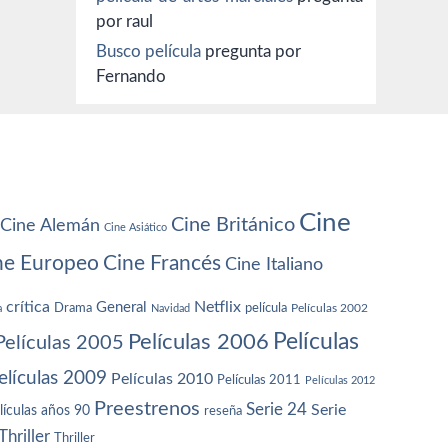
por raul
Busco película
pregunta por
Fernando
Cine
Cine Británico
Cine Alemán
Cine Asiático
ne Europeo
Cine Francés
Cine Italiano
crítica
Netflix
General
Drama
película
a
Navidad
Películas 2002
Películas
Películas 2006
Películas 2005
elículas 2009
Películas 2010
Películas 2011
Películas 2012
Preestrenos
Serie 24
Serie
lículas años 90
reseña
Thriller
Thriller