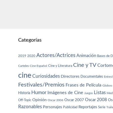
Categorías
Actores/Actrices
Animación
2019
2020
Bases de D
Cine y TV
Cortome
Cine y Literatura
Carteles
Cine Español
cine
Curiosidades
Directores
Documentales
Entrevi
Festivales/Premios
Frases de Película
Globos 
Humor
Imágenes de Cine
Listas
Historia
Juegos
Med
Oscar 2008
Opinión
Oscar 2007
Os
Off-Topic
Oscar 2006
Razonables
Personajes
Reportajes
Publicidad
Serie
Trail