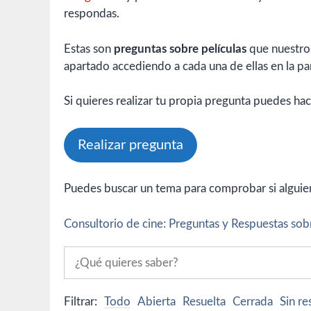
respondas.
Estas son
preguntas sobre películas
que nuestros
apartado accediendo a cada una de ellas en la par
Si quieres realizar tu propia pregunta puedes hac
Realizar pregunta
Puedes buscar un tema para comprobar si alguien 
Consultorio de cine: Preguntas y Respuestas sobr
Filtrar:
Todo
Abierta
Resuelta
Cerrada
Sin r