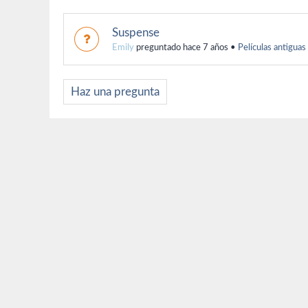
Suspense
Emily
preguntado hace 7 años
•
Películas antiguas
Haz una pregunta