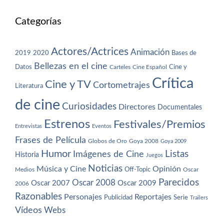
Categorías
Actores/Actrices
Animación
2019
2020
Bases de
Bellezas en el cine
Datos
Cine y
Carteles
Cine Español
Crítica
Cine y TV
Cortometrajes
Literatura
de cine
Curiosidades
Directores
Documentales
Estrenos
Festivales/Premios
Entrevistas
Eventos
Frases de Película
Globos de Oro
Goya 2008
Goya 2009
Humor
Imágenes de Cine
Listas
Historia
Juegos
Noticias
Música y Cine
Opinión
Off-Topic
Oscar
Medios
Parecidos
Oscar 2008
Oscar 2007
Oscar 2009
2006
Razonables
Personajes
Reportajes
Publicidad
Serie
Trailers
Vídeos
Webs