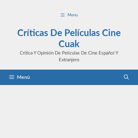
Saltar
al
Menu
contenido
Críticas De Películas Cine
Cuak
Crítica Y Opinión De Películas De Cine Español Y
Extranjero
Menú