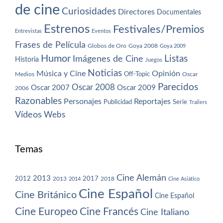
de cine
Curiosidades
Directores
Documentales
Estrenos
Festivales/Premios
Entrevistas
Eventos
Frases de Película
Globos de Oro
Goya 2008
Goya 2009
Humor
Imágenes de Cine
Listas
Historia
Juegos
Noticias
Música y Cine
Opinión
Off-Topic
Oscar
Medios
Parecidos
Oscar 2008
Oscar 2007
Oscar 2009
2006
Razonables
Personajes
Reportajes
Publicidad
Serie
Trailers
Vídeos
Webs
Temas
Cine Alemán
2013
2012
2013
2017
2018
2014
Cine Asiático
Cine Español
Cine Británico
Cine Español
Cine Europeo
Cine Francés
Cine Italiano