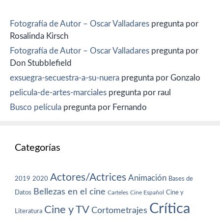
Fotografía de Autor – Oscar Valladares
pregunta por
Rosalinda Kirsch
Fotografía de Autor – Oscar Valladares
pregunta por
Don Stubblefield
exsuegra-secuestra-a-su-nuera
pregunta por Gonzalo
pelicula-de-artes-marciales
pregunta por raul
Busco película
pregunta por Fernando
Categorías
Actores/Actrices
Animación
2019
2020
Bases de
Bellezas en el cine
Datos
Cine y
Carteles
Cine Español
Crítica
Cine y TV
Cortometrajes
Literatura