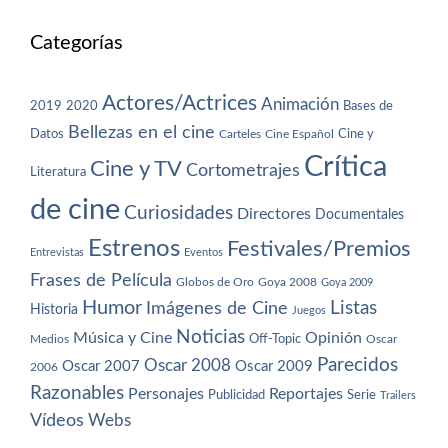
Categorías
Actores/Actrices
Animación
2019
2020
Bases de
Bellezas en el cine
Datos
Cine y
Carteles
Cine Español
Crítica
Cine y TV
Cortometrajes
Literatura
de cine
Curiosidades
Directores
Documentales
Estrenos
Festivales/Premios
Entrevistas
Eventos
Frases de Película
Globos de Oro
Goya 2008
Goya 2009
Humor
Imágenes de Cine
Listas
Historia
Juegos
Noticias
Música y Cine
Opinión
Off-Topic
Oscar
Medios
Parecidos
Oscar 2008
Oscar 2007
Oscar 2009
2006
Razonables
Personajes
Reportajes
Publicidad
Serie
Trailers
Vídeos
Webs