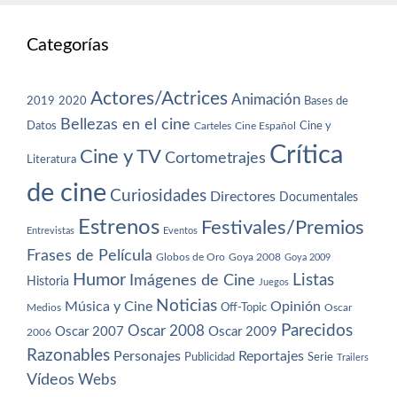
Categorías
Actores/Actrices
Animación
2019
2020
Bases de
Bellezas en el cine
Datos
Cine y
Carteles
Cine Español
Crítica
Cine y TV
Cortometrajes
Literatura
de cine
Curiosidades
Directores
Documentales
Estrenos
Festivales/Premios
Entrevistas
Eventos
Frases de Película
Globos de Oro
Goya 2008
Goya 2009
Humor
Imágenes de Cine
Listas
Historia
Juegos
Noticias
Música y Cine
Opinión
Off-Topic
Oscar
Medios
Parecidos
Oscar 2008
Oscar 2007
Oscar 2009
2006
Razonables
Personajes
Reportajes
Publicidad
Serie
Trailers
Vídeos
Webs