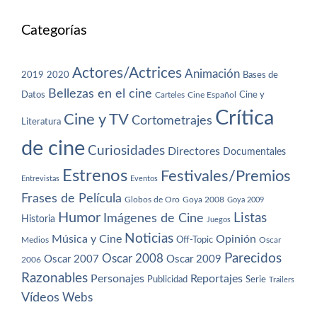
Categorías
Actores/Actrices
Animación
2019
2020
Bases de
Bellezas en el cine
Datos
Cine y
Carteles
Cine Español
Crítica
Cine y TV
Cortometrajes
Literatura
de cine
Curiosidades
Directores
Documentales
Estrenos
Festivales/Premios
Entrevistas
Eventos
Frases de Película
Globos de Oro
Goya 2008
Goya 2009
Humor
Imágenes de Cine
Listas
Historia
Juegos
Noticias
Música y Cine
Opinión
Off-Topic
Oscar
Medios
Parecidos
Oscar 2008
Oscar 2007
Oscar 2009
2006
Razonables
Personajes
Reportajes
Publicidad
Serie
Trailers
Vídeos
Webs