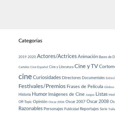
Categorías
Actores/Actrices
Animación
2019
2020
Bases de D
Cine y TV
Cortome
Cine y Literatura
Carteles
Cine Español
cine
Curiosidades
Directores
Documentales
Entrevi
Festivales/Premios
Frases de Película
Globos 
Humor
Imágenes de Cine
Listas
Historia
Juegos
Med
Oscar 2008
Opinión
Oscar 2007
Os
Off-Topic
Oscar 2006
Razonables
Personajes
Reportajes
Publicidad
Serie
Trail