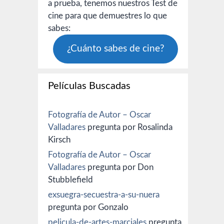
a prueba, tenemos nuestros Test de
cine para que demuestres lo que
sabes:
¿Cuánto sabes de cine?
Películas Buscadas
Fotografía de Autor – Oscar
Valladares
pregunta por Rosalinda
Kirsch
Fotografía de Autor – Oscar
Valladares
pregunta por Don
Stubblefield
exsuegra-secuestra-a-su-nuera
pregunta por Gonzalo
pelicula-de-artes-marciales
pregunta