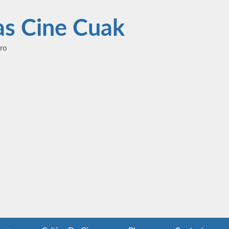
las Cine Cuak
ero