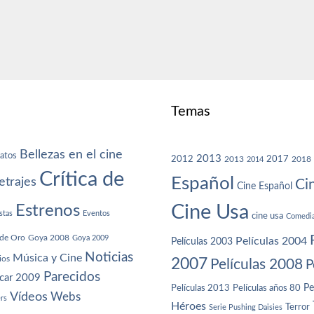
Temas
Bellezas en el cine
atos
2013
2012
2013
2017
2018
2014
Crítica de
Español
trajes
Ci
Cine Español
Cine Usa
Estrenos
stas
Eventos
cine usa
Comedi
de Oro
Goya 2008
Goya 2009
Películas 2004
Películas 2003
Noticias
Música y Cine
ios
2007
Películas 2008
P
Parecidos
car 2009
Películas años 80
Pe
Películas 2013
Vídeos
Webs
ers
Héroes
Terror
Serie Pushing Daisies