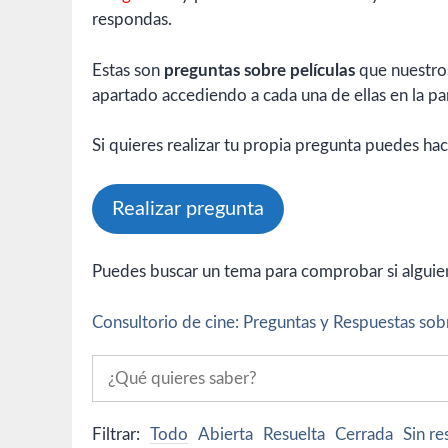
respondas.
Estas son
preguntas sobre películas
que nuestros
apartado accediendo a cada una de ellas en la par
Si quieres realizar tu propia pregunta puedes hac
Realizar pregunta
Puedes buscar un tema para comprobar si alguien 
Consultorio de cine: Preguntas y Respuestas sobr
Filtrar:
Todo
Abierta
Resuelta
Cerrada
Sin r