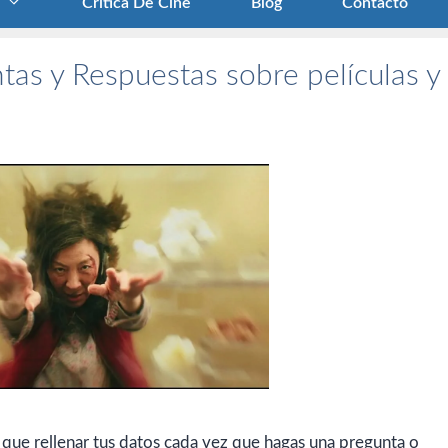
Crítica De Cine
Blog
Contacto
tas y Respuestas sobre películas y
 que rellenar tus datos cada vez que hagas una pregunta o