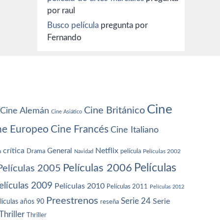
por raul
Busco película
pregunta por
Fernando
Cine
Cine Británico
Cine Alemán
Cine Asiático
ne Europeo
Cine Francés
Cine Italiano
crítica
Netflix
General
Drama
película
a
Navidad
Películas 2002
Películas
Películas 2006
Películas 2005
elículas 2009
Películas 2010
Películas 2011
Películas 2012
Preestrenos
Serie 24
Serie
lículas años 90
reseña
Thriller
Thriller