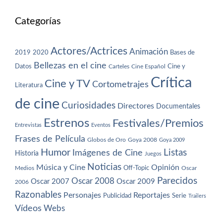
Categorías
Actores/Actrices
Animación
2019
2020
Bases de
Bellezas en el cine
Datos
Cine y
Carteles
Cine Español
Crítica
Cine y TV
Cortometrajes
Literatura
de cine
Curiosidades
Directores
Documentales
Estrenos
Festivales/Premios
Entrevistas
Eventos
Frases de Película
Globos de Oro
Goya 2008
Goya 2009
Humor
Imágenes de Cine
Listas
Historia
Juegos
Noticias
Música y Cine
Opinión
Off-Topic
Oscar
Medios
Parecidos
Oscar 2008
Oscar 2007
Oscar 2009
2006
Razonables
Personajes
Reportajes
Publicidad
Serie
Trailers
Vídeos
Webs