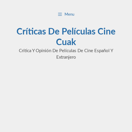
Saltar
al
Menu
contenido
Críticas De Películas Cine
Cuak
Crítica Y Opinión De Películas De Cine Español Y
Extranjero