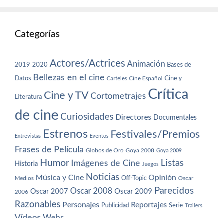
Categorías
Actores/Actrices
Animación
2019
2020
Bases de
Bellezas en el cine
Datos
Cine y
Carteles
Cine Español
Crítica
Cine y TV
Cortometrajes
Literatura
de cine
Curiosidades
Directores
Documentales
Estrenos
Festivales/Premios
Entrevistas
Eventos
Frases de Película
Globos de Oro
Goya 2008
Goya 2009
Humor
Imágenes de Cine
Listas
Historia
Juegos
Noticias
Música y Cine
Opinión
Off-Topic
Oscar
Medios
Parecidos
Oscar 2008
Oscar 2007
Oscar 2009
2006
Razonables
Personajes
Reportajes
Publicidad
Serie
Trailers
Vídeos
Webs