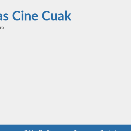
las Cine Cuak
ero