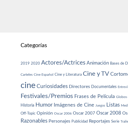
Categorías
Actores/Actrices
Animación
2019
2020
Bases de D
Cine y TV
Cortome
Cine y Literatura
Carteles
Cine Español
cine
Curiosidades
Directores
Documentales
Entrevi
Festivales/Premios
Frases de Película
Globos 
Humor
Imágenes de Cine
Listas
Historia
Juegos
Med
Oscar 2008
Opinión
Oscar 2007
Os
Off-Topic
Oscar 2006
Razonables
Personajes
Reportajes
Publicidad
Serie
Trail