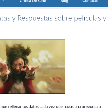
Crítica De Cine
Blog
Contacto
tas y Respuestas sobre películas y
 que rellenar tus datos cada vez que hagas una pregunta o