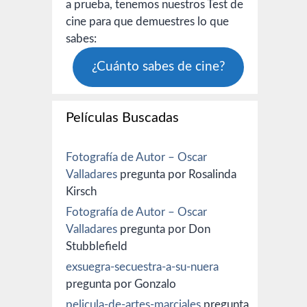
a prueba, tenemos nuestros Test de
cine para que demuestres lo que
sabes:
¿Cuánto sabes de cine?
Películas Buscadas
Fotografía de Autor – Oscar
Valladares
pregunta por Rosalinda
Kirsch
Fotografía de Autor – Oscar
Valladares
pregunta por Don
Stubblefield
exsuegra-secuestra-a-su-nuera
pregunta por Gonzalo
pelicula-de-artes-marciales
pregunta