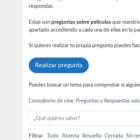
respondas.
Estas son
preguntas sobre películas
que nuestros
apartado accediendo a cada una de ellas en la par
Si quieres realizar tu propia pregunta puedes hac
Realizar pregunta
Puedes buscar un tema para comprobar si alguien 
Consultorio de cine: Preguntas y Respuestas sobr
Filtrar:
Todo
Abierta
Resuelta
Cerrada
Sin r