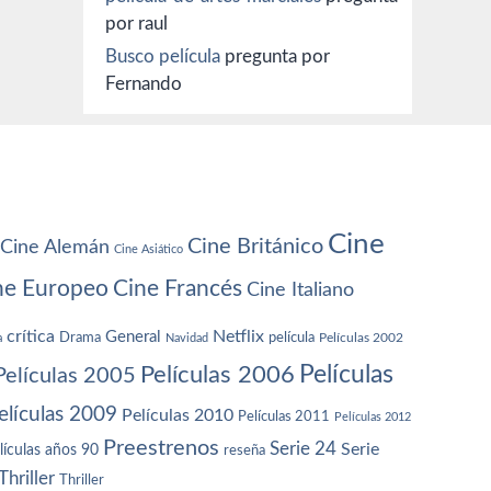
por raul
Busco película
pregunta por
Fernando
Cine
Cine Británico
Cine Alemán
Cine Asiático
ne Europeo
Cine Francés
Cine Italiano
crítica
Netflix
General
Drama
película
a
Navidad
Películas 2002
Películas
Películas 2006
Películas 2005
elículas 2009
Películas 2010
Películas 2011
Películas 2012
Preestrenos
Serie 24
Serie
lículas años 90
reseña
Thriller
Thriller