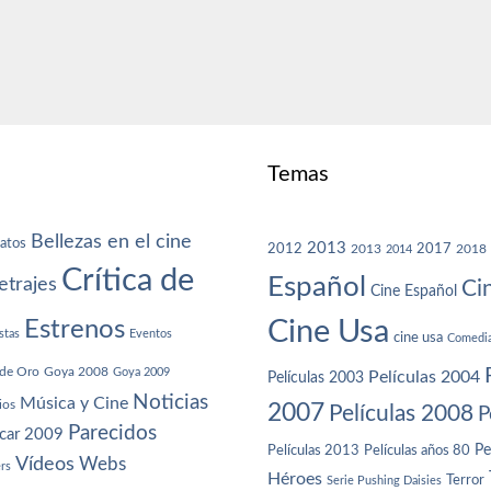
Temas
Bellezas en el cine
atos
2013
2012
2013
2017
2018
2014
Crítica de
Español
trajes
Ci
Cine Español
Cine Usa
Estrenos
stas
Eventos
cine usa
Comedi
de Oro
Goya 2008
Goya 2009
Películas 2004
Películas 2003
Noticias
Música y Cine
ios
2007
Películas 2008
P
Parecidos
car 2009
Películas años 80
Pe
Películas 2013
Vídeos
Webs
ers
Héroes
Terror
Serie Pushing Daisies