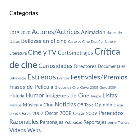
Categorías
Actores/Actrices
Animación
2019
2020
Bases de
Bellezas en el cine
Datos
Cine y
Carteles
Cine Español
Crítica
Cine y TV
Cortometrajes
Literatura
de cine
Curiosidades
Directores
Documentales
Estrenos
Festivales/Premios
Entrevistas
Eventos
Frases de Película
Globos de Oro
Goya 2008
Goya 2009
Humor
Imágenes de Cine
Listas
Historia
Juegos
Noticias
Música y Cine
Opinión
Off-Topic
Oscar
Medios
Parecidos
Oscar 2008
Oscar 2007
Oscar 2009
2006
Razonables
Personajes
Reportajes
Publicidad
Serie
Trailers
Vídeos
Webs