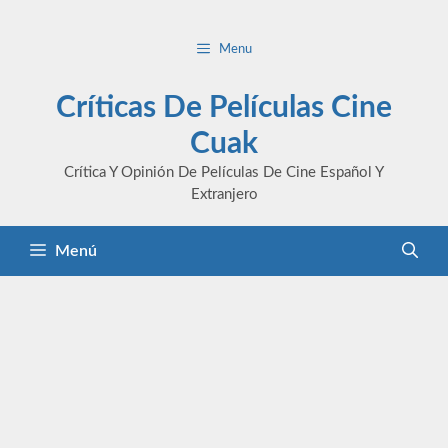
Saltar
al
Menu
contenido
Críticas De Películas Cine
Cuak
Crítica Y Opinión De Películas De Cine Español Y
Extranjero
Menú