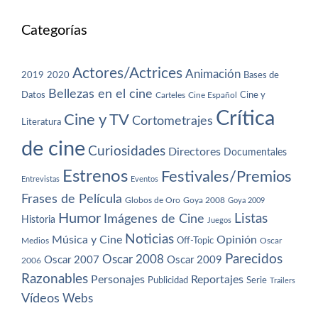
Categorías
Actores/Actrices
Animación
2019
2020
Bases de
Bellezas en el cine
Datos
Cine y
Carteles
Cine Español
Crítica
Cine y TV
Cortometrajes
Literatura
de cine
Curiosidades
Directores
Documentales
Estrenos
Festivales/Premios
Entrevistas
Eventos
Frases de Película
Globos de Oro
Goya 2008
Goya 2009
Humor
Imágenes de Cine
Listas
Historia
Juegos
Noticias
Música y Cine
Opinión
Off-Topic
Oscar
Medios
Parecidos
Oscar 2008
Oscar 2007
Oscar 2009
2006
Razonables
Personajes
Reportajes
Publicidad
Serie
Trailers
Vídeos
Webs