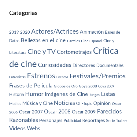
Categorías
Actores/Actrices
Animación
2019
2020
Bases de
Bellezas en el cine
Datos
Cine y
Carteles
Cine Español
Crítica
Cine y TV
Cortometrajes
Literatura
de cine
Curiosidades
Directores
Documentales
Estrenos
Festivales/Premios
Entrevistas
Eventos
Frases de Película
Globos de Oro
Goya 2008
Goya 2009
Humor
Imágenes de Cine
Listas
Historia
Juegos
Noticias
Música y Cine
Opinión
Off-Topic
Oscar
Medios
Parecidos
Oscar 2008
Oscar 2007
Oscar 2009
2006
Razonables
Personajes
Reportajes
Publicidad
Serie
Trailers
Vídeos
Webs