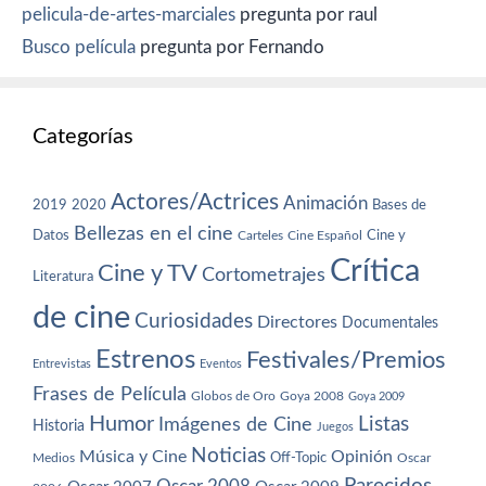
pelicula-de-artes-marciales
pregunta por raul
Busco película
pregunta por Fernando
Categorías
Actores/Actrices
Animación
2019
2020
Bases de
Bellezas en el cine
Datos
Cine y
Carteles
Cine Español
Crítica
Cine y TV
Cortometrajes
Literatura
de cine
Curiosidades
Directores
Documentales
Estrenos
Festivales/Premios
Entrevistas
Eventos
Frases de Película
Globos de Oro
Goya 2008
Goya 2009
Humor
Imágenes de Cine
Listas
Historia
Juegos
Noticias
Música y Cine
Opinión
Off-Topic
Oscar
Medios