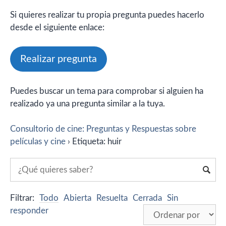
Si quieres realizar tu propia pregunta puedes hacerlo
desde el siguiente enlace:
Realizar pregunta
Puedes buscar un tema para comprobar si alguien ha
realizado ya una pregunta similar a la tuya.
Consultorio de cine: Preguntas y Respuestas sobre
películas y cine
›
Etiqueta: huir
Filtrar:
Todo
Abierta
Resuelta
Cerrada
Sin
responder