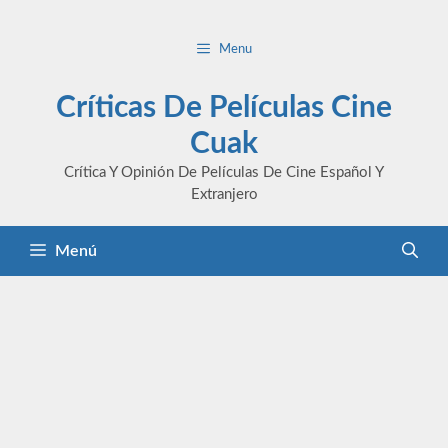
Saltar
al
Menu
contenido
Críticas De Películas Cine
Cuak
Crítica Y Opinión De Películas De Cine Español Y
Extranjero
Menú