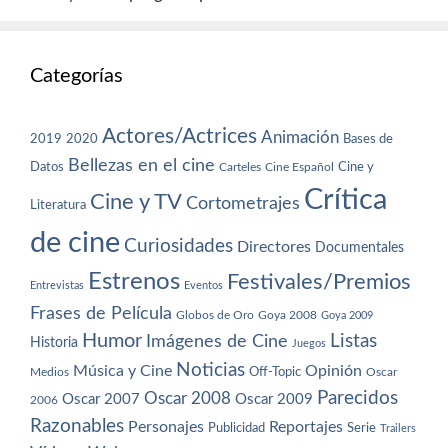
Categorías
Actores/Actrices
Animación
2019
2020
Bases de
Bellezas en el cine
Datos
Cine y
Carteles
Cine Español
Crítica
Cine y TV
Cortometrajes
Literatura
de cine
Curiosidades
Directores
Documentales
Estrenos
Festivales/Premios
Entrevistas
Eventos
Frases de Película
Globos de Oro
Goya 2008
Goya 2009
Humor
Imágenes de Cine
Listas
Historia
Juegos
Noticias
Música y Cine
Opinión
Off-Topic
Oscar
Medios
Parecidos
Oscar 2008
Oscar 2007
Oscar 2009
2006
Razonables
Personajes
Reportajes
Publicidad
Serie
Trailers