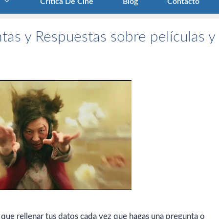
Crítica De Cine
Blog
Contacto
tas y Respuestas sobre películas y
 que rellenar tus datos cada vez que hagas una pregunta o