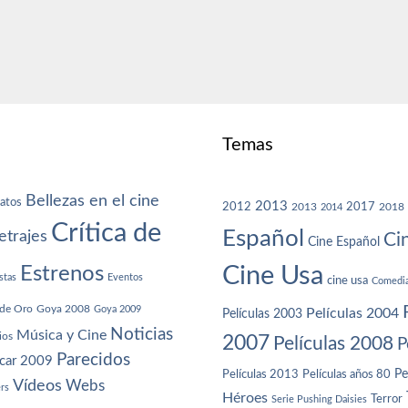
Temas
Bellezas en el cine
atos
2013
2012
2013
2017
2018
2014
Crítica de
Español
trajes
Ci
Cine Español
Cine Usa
Estrenos
stas
Eventos
cine usa
Comedi
de Oro
Goya 2008
Goya 2009
Películas 2004
Películas 2003
Noticias
Música y Cine
ios
2007
Películas 2008
P
Parecidos
car 2009
Películas años 80
Pe
Películas 2013
Vídeos
Webs
ers
Héroes
Terror
Serie Pushing Daisies