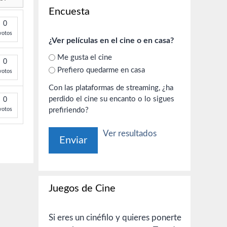
Encuesta
0
votos
¿Ver películas en el cine o en casa?
Me gusta el cine
0
Prefiero quedarme en casa
votos
Con las plataformas de streaming, ¿ha
perdido el cine su encanto o lo sigues
0
votos
prefiriendo?
Ver resultados
Juegos de Cine
Si eres un cinéfilo y quieres ponerte