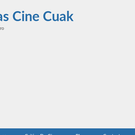
las Cine Cuak
ero