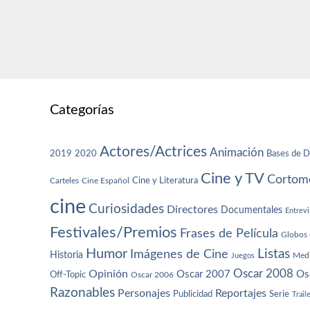
Categorías
Actores/Actrices
Animación
2019
2020
Bases de D
Cine y TV
Cortome
Cine y Literatura
Carteles
Cine Español
cine
Curiosidades
Directores
Documentales
Entrevi
Festivales/Premios
Frases de Película
Globos 
Humor
Imágenes de Cine
Listas
Historia
Juegos
Med
Oscar 2008
Opinión
Oscar 2007
Os
Off-Topic
Oscar 2006
Razonables
Personajes
Reportajes
Publicidad
Serie
Trail