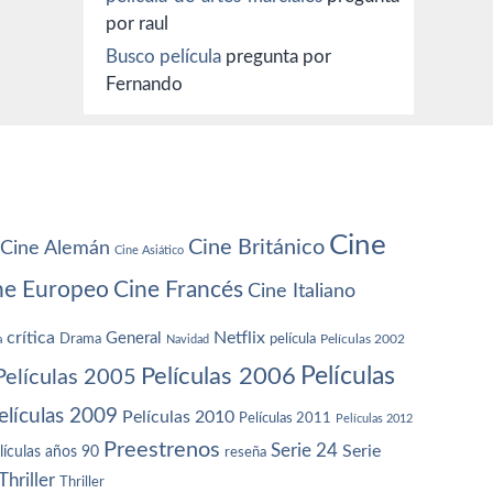
por raul
Busco película
pregunta por
Fernando
Cine
Cine Británico
Cine Alemán
Cine Asiático
ne Europeo
Cine Francés
Cine Italiano
crítica
Netflix
General
Drama
película
a
Navidad
Películas 2002
Películas
Películas 2006
Películas 2005
elículas 2009
Películas 2010
Películas 2011
Películas 2012
Preestrenos
Serie 24
Serie
lículas años 90
reseña
Thriller
Thriller