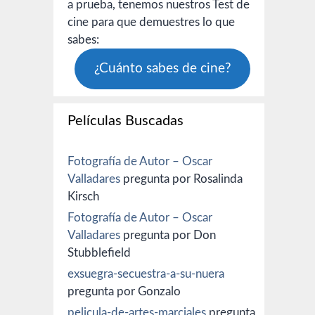
a prueba, tenemos nuestros Test de
cine para que demuestres lo que
sabes:
¿Cuánto sabes de cine?
Películas Buscadas
Fotografía de Autor – Oscar
Valladares
pregunta por Rosalinda
Kirsch
Fotografía de Autor – Oscar
Valladares
pregunta por Don
Stubblefield
exsuegra-secuestra-a-su-nuera
pregunta por Gonzalo
pelicula-de-artes-marciales
pregunta