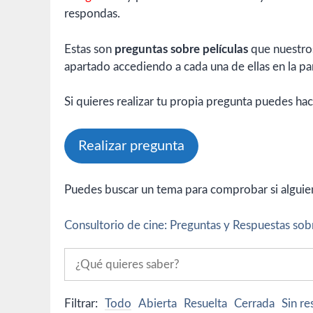
respondas.
Estas son
preguntas sobre películas
que nuestros
apartado accediendo a cada una de ellas en la par
Si quieres realizar tu propia pregunta puedes hac
Realizar pregunta
Puedes buscar un tema para comprobar si alguien 
Consultorio de cine: Preguntas y Respuestas sobr
Filtrar:
Todo
Abierta
Resuelta
Cerrada
Sin r