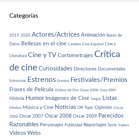
Categorías
Actores/Actrices
Animación
2019
2020
Bases de
Bellezas en el cine
Datos
Cine y
Carteles
Cine Español
Crítica
Cine y TV
Cortometrajes
Literatura
de cine
Curiosidades
Directores
Documentales
Estrenos
Festivales/Premios
Entrevistas
Eventos
Frases de Película
Globos de Oro
Goya 2008
Goya 2009
Humor
Imágenes de Cine
Listas
Historia
Juegos
Noticias
Música y Cine
Opinión
Off-Topic
Oscar
Medios
Parecidos
Oscar 2008
Oscar 2007
Oscar 2009
2006
Razonables
Personajes
Reportajes
Publicidad
Serie
Trailers
Vídeos
Webs