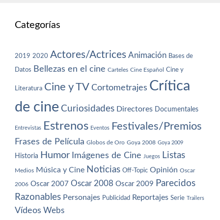
Categorías
Actores/Actrices
Animación
2019
2020
Bases de
Bellezas en el cine
Datos
Cine y
Carteles
Cine Español
Crítica
Cine y TV
Cortometrajes
Literatura
de cine
Curiosidades
Directores
Documentales
Estrenos
Festivales/Premios
Entrevistas
Eventos
Frases de Película
Globos de Oro
Goya 2008
Goya 2009
Humor
Imágenes de Cine
Listas
Historia
Juegos
Noticias
Música y Cine
Opinión
Off-Topic
Oscar
Medios
Parecidos
Oscar 2008
Oscar 2007
Oscar 2009
2006
Razonables
Personajes
Reportajes
Publicidad
Serie
Trailers
Vídeos
Webs