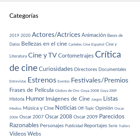
Categorías
Actores/Actrices
Animación
2019
2020
Bases de
Bellezas en el cine
Datos
Cine y
Carteles
Cine Español
Crítica
Cine y TV
Cortometrajes
Literatura
de cine
Curiosidades
Directores
Documentales
Estrenos
Festivales/Premios
Entrevistas
Eventos
Frases de Película
Globos de Oro
Goya 2008
Goya 2009
Humor
Imágenes de Cine
Listas
Historia
Juegos
Noticias
Música y Cine
Opinión
Off-Topic
Oscar
Medios
Parecidos
Oscar 2008
Oscar 2007
Oscar 2009
2006
Razonables
Personajes
Reportajes
Publicidad
Serie
Trailers
Vídeos
Webs