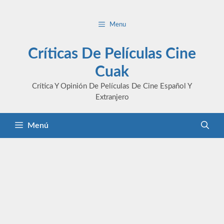
Saltar
al
Menu
contenido
Críticas De Películas Cine
Cuak
Crítica Y Opinión De Películas De Cine Español Y
Extranjero
Menú