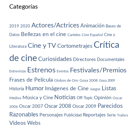
Categorías
Actores/Actrices
Animación
2019
2020
Bases de
Bellezas en el cine
Datos
Cine y
Carteles
Cine Español
Crítica
Cine y TV
Cortometrajes
Literatura
de cine
Curiosidades
Directores
Documentales
Estrenos
Festivales/Premios
Entrevistas
Eventos
Frases de Película
Globos de Oro
Goya 2008
Goya 2009
Humor
Imágenes de Cine
Listas
Historia
Juegos
Noticias
Música y Cine
Opinión
Off-Topic
Oscar
Medios
Parecidos
Oscar 2008
Oscar 2007
Oscar 2009
2006
Razonables
Personajes
Reportajes
Publicidad
Serie
Trailers
Vídeos
Webs