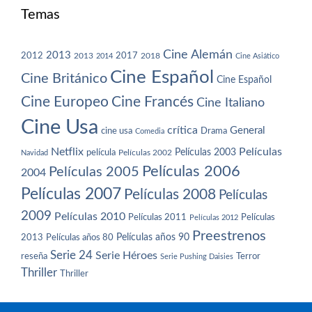
Temas
Cine Alemán
2013
2012
2013
2017
2018
2014
Cine Asiático
Cine Español
Cine Británico
Cine Español
Cine Europeo
Cine Francés
Cine Italiano
Cine Usa
crítica
General
cine usa
Drama
Comedia
Netflix
Películas
Películas 2003
película
Navidad
Películas 2002
Películas 2006
Películas 2005
2004
Películas 2007
Películas 2008
Películas
2009
Películas 2010
Películas 2011
Películas
Películas 2012
Preestrenos
Películas años 80
Películas años 90
2013
Serie 24
Serie Héroes
reseña
Terror
Serie Pushing Daisies
Thriller
Thriller