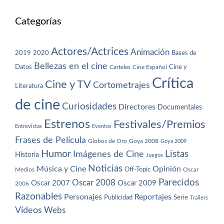
Categorías
Actores/Actrices
Animación
2019
2020
Bases de
Bellezas en el cine
Datos
Cine y
Carteles
Cine Español
Crítica
Cine y TV
Cortometrajes
Literatura
de cine
Curiosidades
Directores
Documentales
Estrenos
Festivales/Premios
Entrevistas
Eventos
Frases de Película
Globos de Oro
Goya 2008
Goya 2009
Humor
Imágenes de Cine
Listas
Historia
Juegos
Noticias
Música y Cine
Opinión
Off-Topic
Oscar
Medios
Parecidos
Oscar 2008
Oscar 2007
Oscar 2009
2006
Razonables
Personajes
Reportajes
Publicidad
Serie
Trailers
Vídeos
Webs