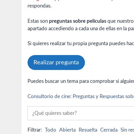
respondas.
Estas son
preguntas sobre películas
que nuestros
apartado accediendo a cada una de ellas en la par
Si quieres realizar tu propia pregunta puedes hac
Realizar pregunta
Puedes buscar un tema para comprobar si alguien 
Consultorio de cine: Preguntas y Respuestas sobr
Filtrar:
Todo
Abierta
Resuelta
Cerrada
Sin r