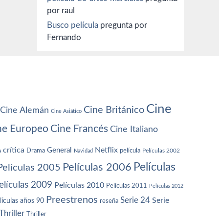
por raul
Busco película
pregunta por
Fernando
Cine
Cine Británico
Cine Alemán
Cine Asiático
ne Europeo
Cine Francés
Cine Italiano
crítica
Netflix
General
Drama
película
a
Navidad
Películas 2002
Películas
Películas 2006
Películas 2005
elículas 2009
Películas 2010
Películas 2011
Películas 2012
Preestrenos
Serie 24
Serie
lículas años 90
reseña
Thriller
Thriller