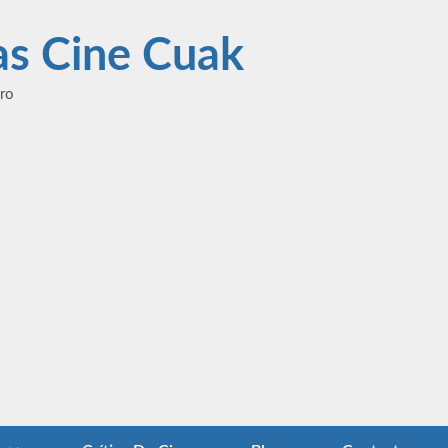
las Cine Cuak
ero