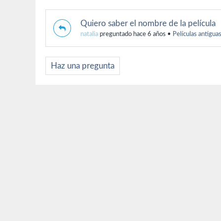
Quiero saber el nombre de la película
natalia
preguntado hace 6 años
•
Películas antigua
Haz una pregunta