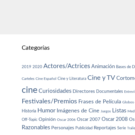
Categorías
Actores/Actrices
Animación
2019
2020
Bases de D
Cine y TV
Cortome
Cine y Literatura
Carteles
Cine Español
cine
Curiosidades
Directores
Documentales
Entrevi
Festivales/Premios
Frases de Película
Globos 
Humor
Imágenes de Cine
Listas
Historia
Juegos
Med
Oscar 2008
Opinión
Oscar 2007
Os
Off-Topic
Oscar 2006
Razonables
Personajes
Reportajes
Publicidad
Serie
Trail