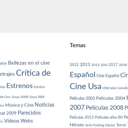
Temas
Bellezas en el cine
atos
2013
2012
2013
2017
2018
2014
Crítica de
Español
trajes
Ci
Cine Español
Cine Usa
Estrenos
stas
Eventos
cine usa
Comedi
de Oro
Goya 2008
Goya 2009
Películas 2004
Películas 2003
Noticias
Música y Cine
ios
2007
Películas 2008
P
Parecidos
car 2009
Películas años 80
Pe
Películas 2013
Vídeos
Webs
ers
Héroes
Terror
Serie Pushing Daisies