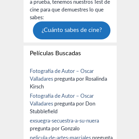
a prueba, tenemos nuestros Test de
cine para que demuestres lo que
sabes:
¿Cuánto sabes de cine?
Películas Buscadas
Fotografía de Autor – Oscar
Valladares
pregunta por Rosalinda
Kirsch
Fotografía de Autor – Oscar
Valladares
pregunta por Don
Stubblefield
exsuegra-secuestra-a-su-nuera
pregunta por Gonzalo
pelicula-de-artes-marciales
pregunta