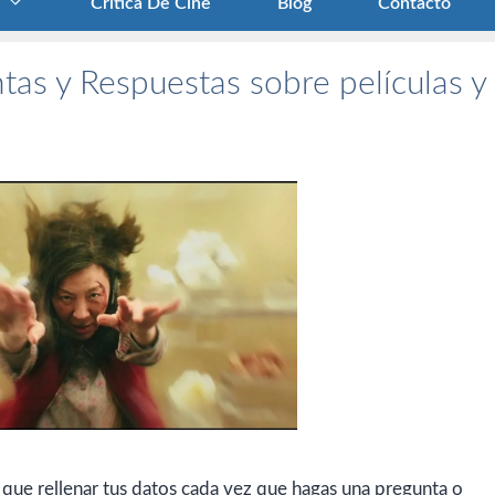
Crítica De Cine
Blog
Contacto
tas y Respuestas sobre películas y
 que rellenar tus datos cada vez que hagas una pregunta o