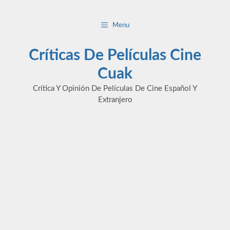
Saltar
al
Menu
contenido
Críticas De Películas Cine
Cuak
Crítica Y Opinión De Películas De Cine Español Y
Extranjero