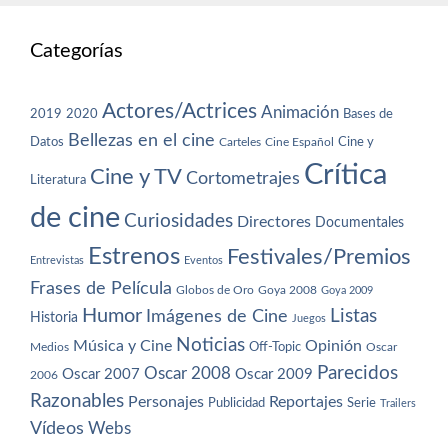
Categorías
Actores/Actrices
Animación
2019
2020
Bases de
Bellezas en el cine
Datos
Cine y
Carteles
Cine Español
Crítica
Cine y TV
Cortometrajes
Literatura
de cine
Curiosidades
Directores
Documentales
Estrenos
Festivales/Premios
Entrevistas
Eventos
Frases de Película
Globos de Oro
Goya 2008
Goya 2009
Humor
Imágenes de Cine
Listas
Historia
Juegos
Noticias
Música y Cine
Opinión
Off-Topic
Oscar
Medios
Parecidos
Oscar 2008
Oscar 2007
Oscar 2009
2006
Razonables
Personajes
Reportajes
Publicidad
Serie
Trailers
Vídeos
Webs