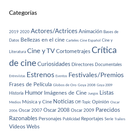
Categorías
Actores/Actrices
Animación
2019
2020
Bases de
Bellezas en el cine
Datos
Cine y
Carteles
Cine Español
Crítica
Cine y TV
Cortometrajes
Literatura
de cine
Curiosidades
Directores
Documentales
Estrenos
Festivales/Premios
Entrevistas
Eventos
Frases de Película
Globos de Oro
Goya 2008
Goya 2009
Humor
Imágenes de Cine
Listas
Historia
Juegos
Noticias
Música y Cine
Opinión
Off-Topic
Oscar
Medios
Parecidos
Oscar 2008
Oscar 2007
Oscar 2009
2006
Razonables
Personajes
Reportajes
Publicidad
Serie
Trailers
Vídeos
Webs