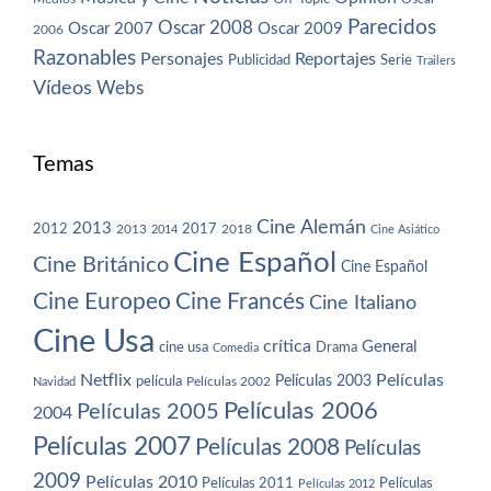
Parecidos
Oscar 2008
Oscar 2007
Oscar 2009
2006
Razonables
Personajes
Reportajes
Publicidad
Serie
Trailers
Vídeos
Webs
Temas
Cine Alemán
2013
2012
2013
2017
2018
2014
Cine Asiático
Cine Español
Cine Británico
Cine Español
Cine Europeo
Cine Francés
Cine Italiano
Cine Usa
crítica
General
cine usa
Drama
Comedia
Netflix
Películas
Películas 2003
película
Navidad
Películas 2002
Películas 2006
Películas 2005
2004
Películas 2007
Películas 2008
Películas
2009
Películas 2010
Películas 2011
Películas
Películas 2012