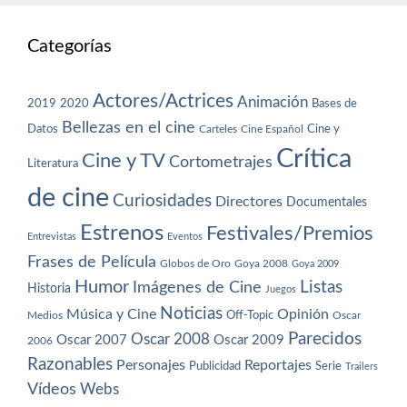
Categorías
Actores/Actrices
Animación
2019
2020
Bases de
Bellezas en el cine
Datos
Cine y
Carteles
Cine Español
Crítica
Cine y TV
Cortometrajes
Literatura
de cine
Curiosidades
Directores
Documentales
Estrenos
Festivales/Premios
Entrevistas
Eventos
Frases de Película
Globos de Oro
Goya 2008
Goya 2009
Humor
Imágenes de Cine
Listas
Historia
Juegos
Noticias
Música y Cine
Opinión
Off-Topic
Oscar
Medios
Parecidos
Oscar 2008
Oscar 2007
Oscar 2009
2006
Razonables
Personajes
Reportajes
Publicidad
Serie
Trailers
Vídeos
Webs