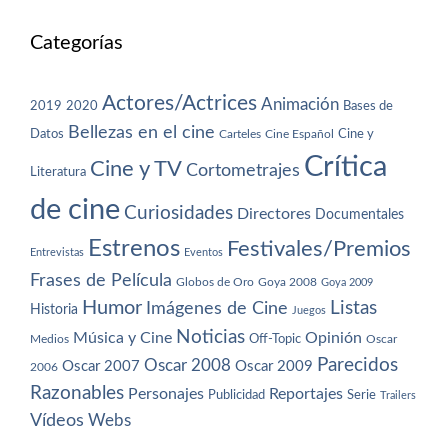
Categorías
Actores/Actrices
Animación
2019
2020
Bases de
Bellezas en el cine
Datos
Cine y
Carteles
Cine Español
Crítica
Cine y TV
Cortometrajes
Literatura
de cine
Curiosidades
Directores
Documentales
Estrenos
Festivales/Premios
Entrevistas
Eventos
Frases de Película
Globos de Oro
Goya 2008
Goya 2009
Humor
Imágenes de Cine
Listas
Historia
Juegos
Noticias
Música y Cine
Opinión
Off-Topic
Oscar
Medios
Parecidos
Oscar 2008
Oscar 2007
Oscar 2009
2006
Razonables
Personajes
Reportajes
Publicidad
Serie
Trailers
Vídeos
Webs