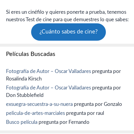
Si eres un cinéfilo y quieres ponerte a prueba, tenemos
nuestros Test de cine para que demuestres lo que sabes:
¿Cuánto sabes de cine?
Películas Buscadas
Fotografía de Autor – Oscar Valladares
pregunta por
Rosalinda Kirsch
Fotografía de Autor – Oscar Valladares
pregunta por
Don Stubblefield
exsuegra-secuestra-a-su-nuera
pregunta por Gonzalo
pelicula-de-artes-marciales
pregunta por raul
Busco película
pregunta por Fernando