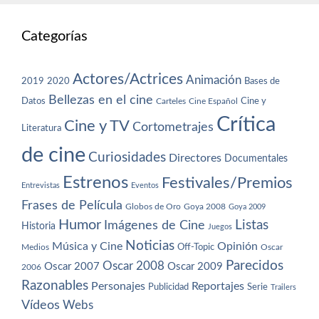
Categorías
Actores/Actrices
Animación
2019
2020
Bases de
Bellezas en el cine
Datos
Cine y
Carteles
Cine Español
Crítica
Cine y TV
Cortometrajes
Literatura
de cine
Curiosidades
Directores
Documentales
Estrenos
Festivales/Premios
Entrevistas
Eventos
Frases de Película
Globos de Oro
Goya 2008
Goya 2009
Humor
Imágenes de Cine
Listas
Historia
Juegos
Noticias
Música y Cine
Opinión
Off-Topic
Oscar
Medios
Parecidos
Oscar 2008
Oscar 2007
Oscar 2009
2006
Razonables
Personajes
Reportajes
Publicidad
Serie
Trailers
Vídeos
Webs