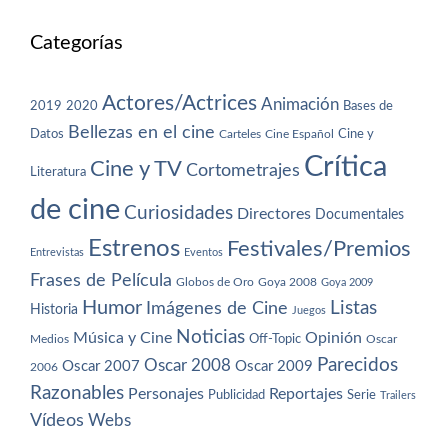
Categorías
Actores/Actrices
Animación
2019
2020
Bases de
Bellezas en el cine
Datos
Cine y
Carteles
Cine Español
Crítica
Cine y TV
Cortometrajes
Literatura
de cine
Curiosidades
Directores
Documentales
Estrenos
Festivales/Premios
Entrevistas
Eventos
Frases de Película
Globos de Oro
Goya 2008
Goya 2009
Humor
Imágenes de Cine
Listas
Historia
Juegos
Noticias
Música y Cine
Opinión
Off-Topic
Oscar
Medios
Parecidos
Oscar 2008
Oscar 2007
Oscar 2009
2006
Razonables
Personajes
Reportajes
Publicidad
Serie
Trailers
Vídeos
Webs