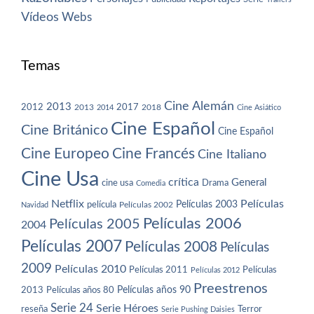
Vídeos
Webs
Temas
Cine Alemán
2013
2012
2013
2017
2018
2014
Cine Asiático
Cine Español
Cine Británico
Cine Español
Cine Europeo
Cine Francés
Cine Italiano
Cine Usa
crítica
General
cine usa
Drama
Comedia
Netflix
Películas
Películas 2003
película
Navidad
Películas 2002
Películas 2006
Películas 2005
2004
Películas 2007
Películas 2008
Películas
2009
Películas 2010
Películas 2011
Películas
Películas 2012
Preestrenos
Películas años 80
Películas años 90
2013
Serie 24
Serie Héroes
reseña
Terror
Serie Pushing Daisies