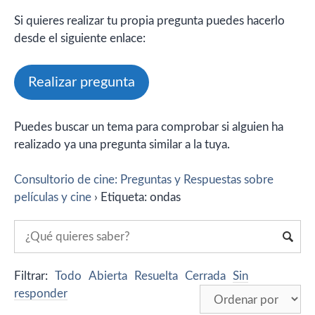
Si quieres realizar tu propia pregunta puedes hacerlo
desde el siguiente enlace:
Realizar pregunta
Puedes buscar un tema para comprobar si alguien ha
realizado ya una pregunta similar a la tuya.
Consultorio de cine: Preguntas y Respuestas sobre
películas y cine
›
Etiqueta: ondas
Filtrar:
Todo
Abierta
Resuelta
Cerrada
Sin
responder