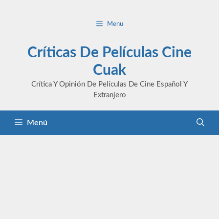
Saltar
al
Menu
contenido
Críticas De Películas Cine
Cuak
Crítica Y Opinión De Películas De Cine Español Y
Extranjero
Menú