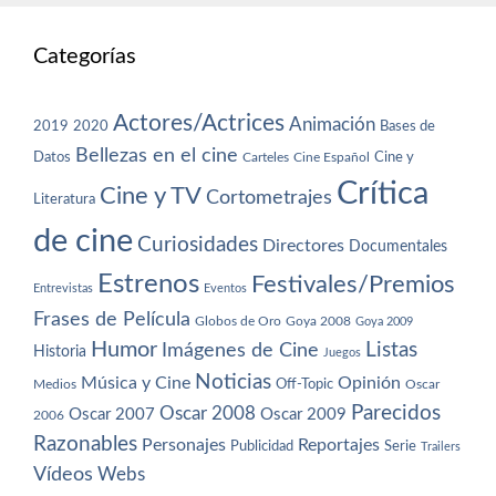
Categorías
Actores/Actrices
Animación
2019
2020
Bases de
Bellezas en el cine
Datos
Cine y
Carteles
Cine Español
Crítica
Cine y TV
Cortometrajes
Literatura
de cine
Curiosidades
Directores
Documentales
Estrenos
Festivales/Premios
Entrevistas
Eventos
Frases de Película
Globos de Oro
Goya 2008
Goya 2009
Humor
Imágenes de Cine
Listas
Historia
Juegos
Noticias
Música y Cine
Opinión
Off-Topic
Oscar
Medios
Parecidos
Oscar 2008
Oscar 2007
Oscar 2009
2006
Razonables
Personajes
Reportajes
Publicidad
Serie
Trailers
Vídeos
Webs