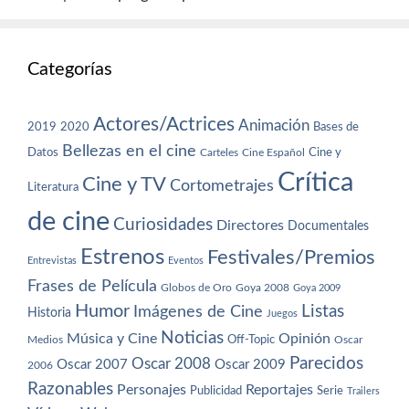
Categorías
Actores/Actrices
Animación
2019
2020
Bases de
Bellezas en el cine
Datos
Cine y
Carteles
Cine Español
Crítica
Cine y TV
Cortometrajes
Literatura
de cine
Curiosidades
Directores
Documentales
Estrenos
Festivales/Premios
Entrevistas
Eventos
Frases de Película
Globos de Oro
Goya 2008
Goya 2009
Humor
Imágenes de Cine
Listas
Historia
Juegos
Noticias
Música y Cine
Opinión
Off-Topic
Oscar
Medios
Parecidos
Oscar 2008
Oscar 2007
Oscar 2009
2006
Razonables
Personajes
Reportajes
Publicidad
Serie
Trailers