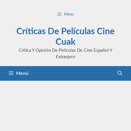
Saltar
al
Menu
contenido
Críticas De Películas Cine
Cuak
Crítica Y Opinión De Películas De Cine Español Y
Extranjero
Menú