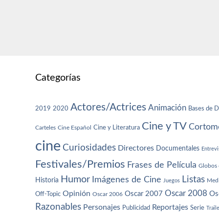
Categorías
Actores/Actrices
Animación
2019
2020
Bases de D
Cine y TV
Cortome
Cine y Literatura
Carteles
Cine Español
cine
Curiosidades
Directores
Documentales
Entrevi
Festivales/Premios
Frases de Película
Globos 
Humor
Imágenes de Cine
Listas
Historia
Juegos
Med
Oscar 2008
Opinión
Oscar 2007
Os
Off-Topic
Oscar 2006
Razonables
Personajes
Reportajes
Publicidad
Serie
Trail