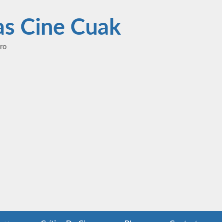
las Cine Cuak
ero