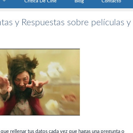
Crítica De Cine
Blog
Contacto
tas y Respuestas sobre películas y
 que rellenar tus datos cada vez que hagas una pregunta o