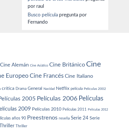
por raul
Busco película
pregunta por
Fernando
Cine
Cine Británico
Cine Alemán
Cine Asiático
ne Europeo
Cine Francés
Cine Italiano
crítica
Netflix
General
Drama
película
a
Navidad
Películas 2002
Películas
Películas 2006
Películas 2005
elículas 2009
Películas 2010
Películas 2011
Películas 2012
Preestrenos
Serie 24
Serie
lículas años 90
reseña
Thriller
Thriller