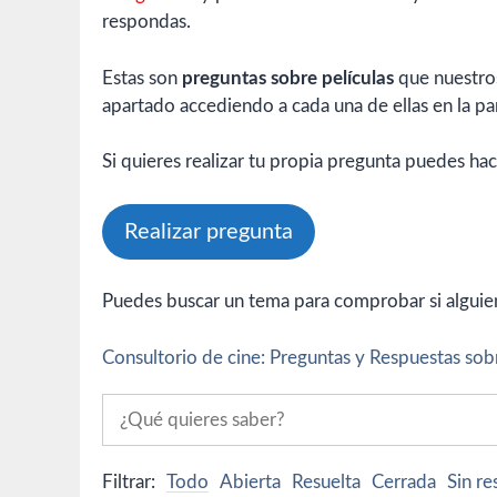
respondas.
Estas son
preguntas sobre películas
que nuestros
apartado accediendo a cada una de ellas en la par
Si quieres realizar tu propia pregunta puedes hac
Realizar pregunta
Puedes buscar un tema para comprobar si alguien 
Consultorio de cine: Preguntas y Respuestas sobr
Filtrar:
Todo
Abierta
Resuelta
Cerrada
Sin r