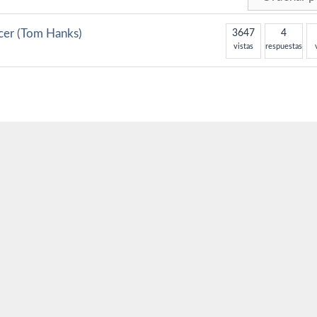
cer (Tom Hanks)
3647
4
vistas
respuestas