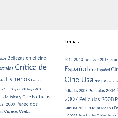
Temas
Bellezas en el cine
atos
2013
2012
2013
2017
2018
2014
Crítica de
Español
trajes
Ci
Cine Español
Cine Usa
Estrenos
stas
Eventos
cine usa
Comedi
de Oro
Goya 2008
Goya 2009
Películas 2004
Películas 2003
Noticias
Música y Cine
ios
2007
Películas 2008
P
Parecidos
car 2009
Películas años 80
Pe
Películas 2013
Vídeos
Webs
ers
Héroes
Terror
Serie Pushing Daisies