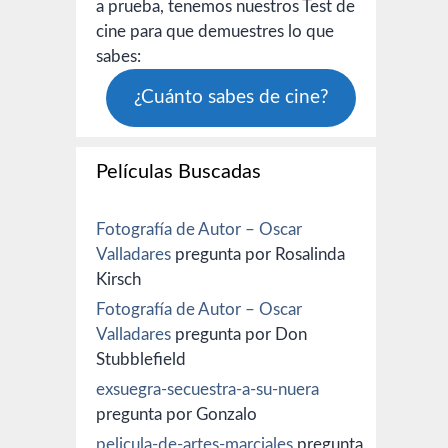
a prueba, tenemos nuestros Test de
cine para que demuestres lo que
sabes:
¿Cuánto sabes de cine?
Películas Buscadas
Fotografía de Autor – Oscar
Valladares
pregunta por Rosalinda
Kirsch
Fotografía de Autor – Oscar
Valladares
pregunta por Don
Stubblefield
exsuegra-secuestra-a-su-nuera
pregunta por Gonzalo
pelicula-de-artes-marciales
pregunta