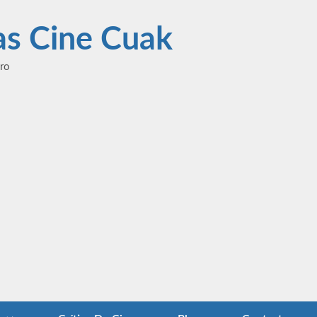
las Cine Cuak
ero