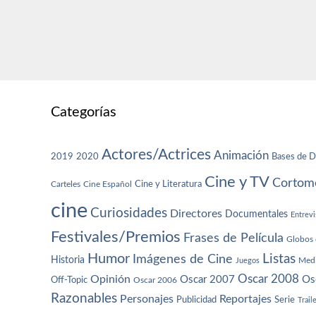
Categorías
Actores/Actrices
Animación
2019
2020
Bases de D
Cine y TV
Cortome
Cine y Literatura
Carteles
Cine Español
cine
Curiosidades
Directores
Documentales
Entrevi
Festivales/Premios
Frases de Película
Globos 
Humor
Imágenes de Cine
Listas
Historia
Juegos
Med
Oscar 2008
Opinión
Oscar 2007
Os
Off-Topic
Oscar 2006
Razonables
Personajes
Reportajes
Publicidad
Serie
Trail