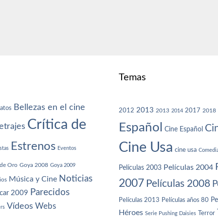
Temas
Bellezas en el cine
atos
2013
2012
2013
2017
2018
2014
Crítica de
Español
trajes
Ci
Cine Español
Cine Usa
Estrenos
stas
Eventos
cine usa
Comedi
de Oro
Goya 2008
Goya 2009
Películas 2004
Películas 2003
Noticias
Música y Cine
ios
2007
Películas 2008
P
Parecidos
car 2009
Películas años 80
Pe
Películas 2013
Vídeos
Webs
ers
Héroes
Terror
Serie Pushing Daisies