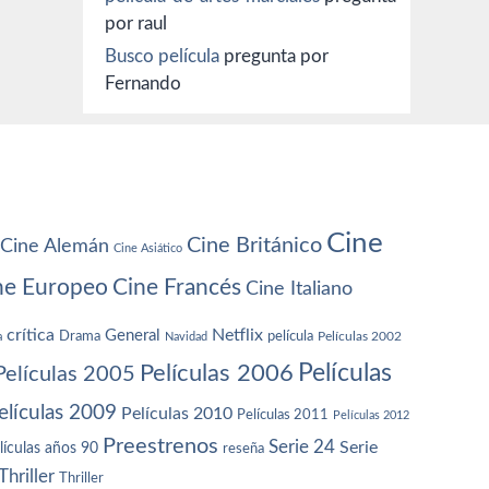
por raul
Busco película
pregunta por
Fernando
Cine
Cine Británico
Cine Alemán
Cine Asiático
ne Europeo
Cine Francés
Cine Italiano
crítica
Netflix
General
Drama
película
a
Navidad
Películas 2002
Películas
Películas 2006
Películas 2005
elículas 2009
Películas 2010
Películas 2011
Películas 2012
Preestrenos
Serie 24
Serie
lículas años 90
reseña
Thriller
Thriller