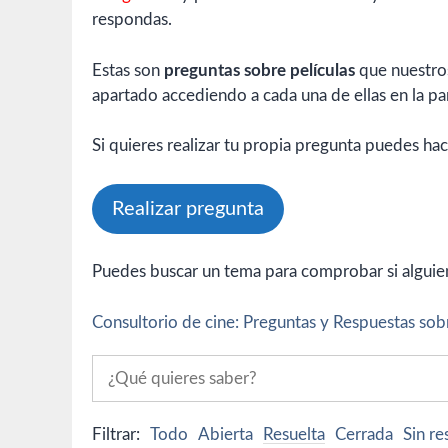
respondas.
Estas son
preguntas sobre películas
que nuestros
apartado accediendo a cada una de ellas en la par
Si quieres realizar tu propia pregunta puedes hac
Realizar pregunta
Puedes buscar un tema para comprobar si alguien 
Consultorio de cine: Preguntas y Respuestas sobr
Filtrar:
Todo
Abierta
Resuelta
Cerrada
Sin r