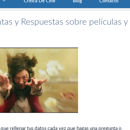
Crítica De Cine
Blog
Contacto
tas y Respuestas sobre películas y
 que rellenar tus datos cada vez que hagas una pregunta o