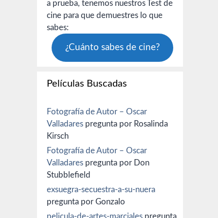
a prueba, tenemos nuestros Test de
cine para que demuestres lo que
sabes:
¿Cuánto sabes de cine?
Películas Buscadas
Fotografía de Autor – Oscar
Valladares
pregunta por Rosalinda
Kirsch
Fotografía de Autor – Oscar
Valladares
pregunta por Don
Stubblefield
exsuegra-secuestra-a-su-nuera
pregunta por Gonzalo
pelicula-de-artes-marciales
pregunta