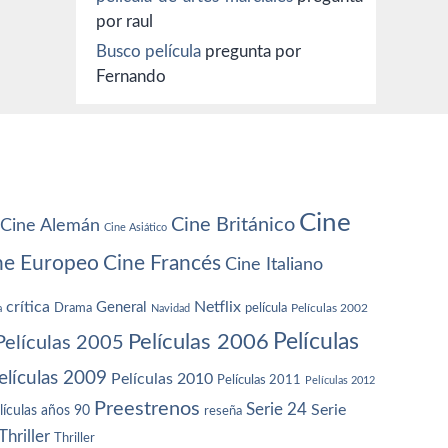
por raul
Busco película
pregunta por
Fernando
Cine
Cine Británico
Cine Alemán
Cine Asiático
ne Europeo
Cine Francés
Cine Italiano
crítica
Netflix
General
Drama
película
a
Navidad
Películas 2002
Películas
Películas 2006
Películas 2005
elículas 2009
Películas 2010
Películas 2011
Películas 2012
Preestrenos
Serie 24
Serie
lículas años 90
reseña
Thriller
Thriller