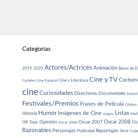
Categorías
Actores/Actrices
Animación
2019
2020
Bases de D
Cine y TV
Cortome
Cine y Literatura
Carteles
Cine Español
cine
Curiosidades
Directores
Documentales
Entrevi
Festivales/Premios
Frases de Película
Globos 
Humor
Imágenes de Cine
Listas
Historia
Juegos
Med
Oscar 2008
Opinión
Oscar 2007
Os
Off-Topic
Oscar 2006
Razonables
Personajes
Reportajes
Publicidad
Serie
Trail