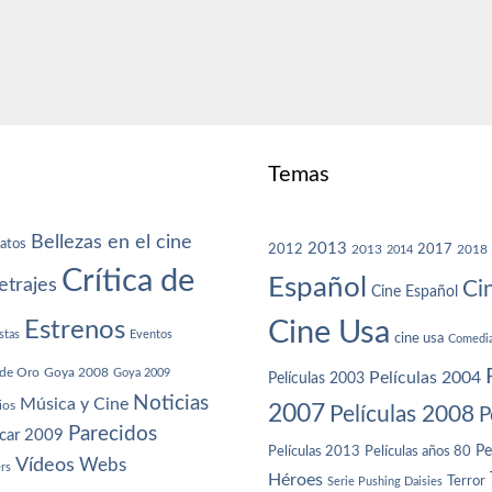
Temas
Bellezas en el cine
atos
2013
2012
2013
2017
2018
2014
Crítica de
Español
trajes
Ci
Cine Español
Cine Usa
Estrenos
stas
Eventos
cine usa
Comedi
de Oro
Goya 2008
Goya 2009
Películas 2004
Películas 2003
Noticias
Música y Cine
ios
2007
Películas 2008
P
Parecidos
car 2009
Películas años 80
Pe
Películas 2013
Vídeos
Webs
ers
Héroes
Terror
Serie Pushing Daisies