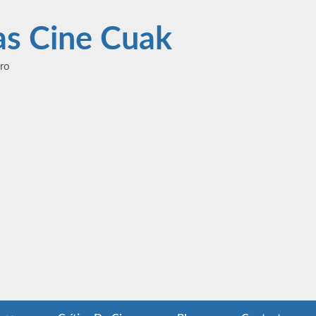
las Cine Cuak
ero