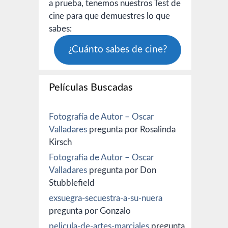
a prueba, tenemos nuestros Test de
cine para que demuestres lo que
sabes:
¿Cuánto sabes de cine?
Películas Buscadas
Fotografía de Autor – Oscar
Valladares
pregunta por Rosalinda
Kirsch
Fotografía de Autor – Oscar
Valladares
pregunta por Don
Stubblefield
exsuegra-secuestra-a-su-nuera
pregunta por Gonzalo
pelicula-de-artes-marciales
pregunta