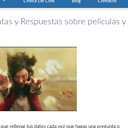
Crítica De Cine
Blog
Contacto
tas y Respuestas sobre películas y
 que rellenar tus datos cada vez que hagas una pregunta o