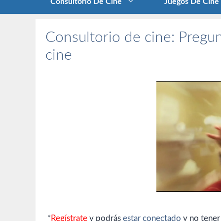
Consultorio De Cine
Juegos De Cine
Consultorio de cine: Pregun
cine
*
Regístrate
y podrás
estar conectado
y no tener