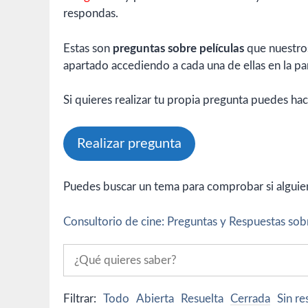
respondas.
Estas son
preguntas sobre películas
que nuestros
apartado accediendo a cada una de ellas en la par
Si quieres realizar tu propia pregunta puedes hac
Realizar pregunta
Puedes buscar un tema para comprobar si alguien 
Consultorio de cine: Preguntas y Respuestas sobr
Filtrar:
Todo
Abierta
Resuelta
Cerrada
Sin r