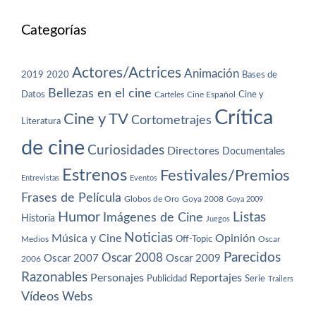
Categorías
Actores/Actrices
Animación
2019
2020
Bases de
Bellezas en el cine
Datos
Cine y
Carteles
Cine Español
Crítica
Cine y TV
Cortometrajes
Literatura
de cine
Curiosidades
Directores
Documentales
Estrenos
Festivales/Premios
Entrevistas
Eventos
Frases de Película
Globos de Oro
Goya 2008
Goya 2009
Humor
Imágenes de Cine
Listas
Historia
Juegos
Noticias
Música y Cine
Opinión
Off-Topic
Oscar
Medios
Parecidos
Oscar 2008
Oscar 2007
Oscar 2009
2006
Razonables
Personajes
Reportajes
Publicidad
Serie
Trailers
Vídeos
Webs