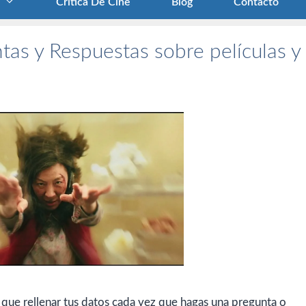
Crítica De Cine
Blog
Contacto
tas y Respuestas sobre películas y
 que rellenar tus datos cada vez que hagas una pregunta o