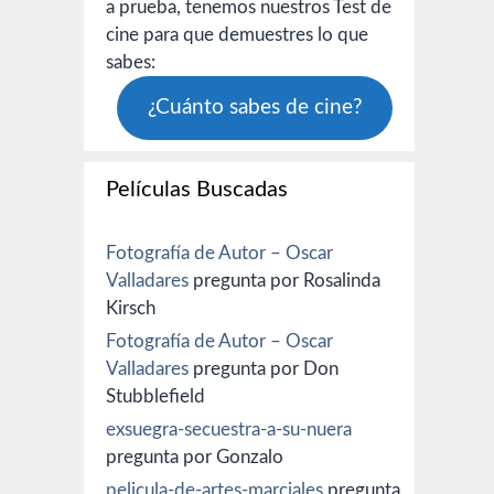
a prueba, tenemos nuestros Test de
cine para que demuestres lo que
sabes:
¿Cuánto sabes de cine?
Películas Buscadas
Fotografía de Autor – Oscar
Valladares
pregunta por Rosalinda
Kirsch
Fotografía de Autor – Oscar
Valladares
pregunta por Don
Stubblefield
exsuegra-secuestra-a-su-nuera
pregunta por Gonzalo
pelicula-de-artes-marciales
pregunta