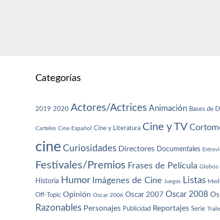
Categorías
Actores/Actrices
Animación
2019
2020
Bases de D
Cine y TV
Cortome
Cine y Literatura
Carteles
Cine Español
cine
Curiosidades
Directores
Documentales
Entrevi
Festivales/Premios
Frases de Película
Globos 
Humor
Imágenes de Cine
Listas
Historia
Juegos
Med
Oscar 2008
Opinión
Oscar 2007
Os
Off-Topic
Oscar 2006
Razonables
Personajes
Reportajes
Publicidad
Serie
Trail