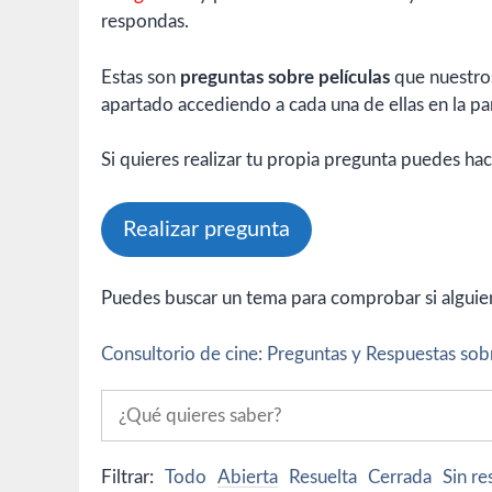
respondas.
Estas son
preguntas sobre películas
que nuestros
apartado accediendo a cada una de ellas en la par
Si quieres realizar tu propia pregunta puedes hac
Realizar pregunta
Puedes buscar un tema para comprobar si alguien 
Consultorio de cine: Preguntas y Respuestas sobr
Filtrar:
Todo
Abierta
Resuelta
Cerrada
Sin r