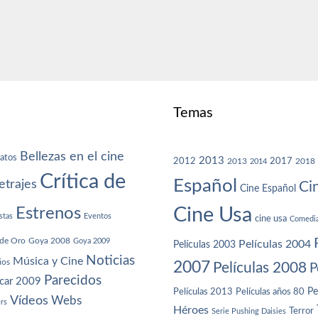
Temas
Bellezas en el cine
atos
2013
2012
2013
2017
2018
2014
Crítica de
Español
trajes
Ci
Cine Español
Cine Usa
Estrenos
stas
Eventos
cine usa
Comedi
de Oro
Goya 2008
Goya 2009
Películas 2004
Películas 2003
Noticias
Música y Cine
ios
2007
Películas 2008
P
Parecidos
car 2009
Películas años 80
Pe
Películas 2013
Vídeos
Webs
ers
Héroes
Terror
Serie Pushing Daisies