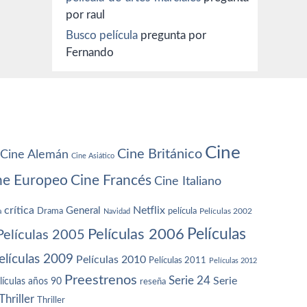
por raul
Busco película
pregunta por
Fernando
Cine
Cine Británico
Cine Alemán
Cine Asiático
ne Europeo
Cine Francés
Cine Italiano
crítica
Netflix
General
Drama
película
a
Navidad
Películas 2002
Películas
Películas 2006
Películas 2005
elículas 2009
Películas 2010
Películas 2011
Películas 2012
Preestrenos
Serie 24
Serie
lículas años 90
reseña
Thriller
Thriller