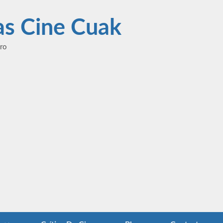
las Cine Cuak
ero