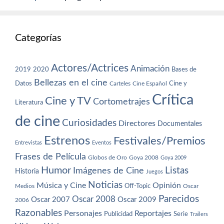
Categorías
Actores/Actrices
Animación
2019
2020
Bases de
Bellezas en el cine
Datos
Cine y
Carteles
Cine Español
Crítica
Cine y TV
Cortometrajes
Literatura
de cine
Curiosidades
Directores
Documentales
Estrenos
Festivales/Premios
Entrevistas
Eventos
Frases de Película
Globos de Oro
Goya 2008
Goya 2009
Humor
Imágenes de Cine
Listas
Historia
Juegos
Noticias
Música y Cine
Opinión
Off-Topic
Oscar
Medios
Parecidos
Oscar 2008
Oscar 2007
Oscar 2009
2006
Razonables
Personajes
Reportajes
Publicidad
Serie
Trailers