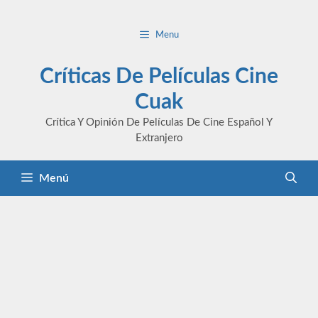
Saltar
al
Menu
contenido
Críticas De Películas Cine
Cuak
Crítica Y Opinión De Películas De Cine Español Y
Extranjero
Menú