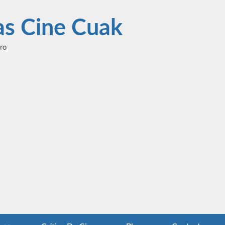
las Cine Cuak
ero