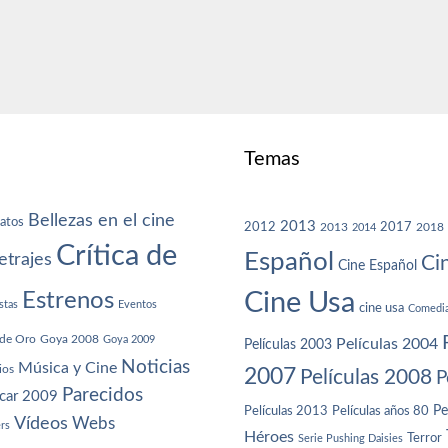
Temas
Bellezas en el cine
atos
2013
2012
2013
2017
2018
2014
Crítica de
Español
trajes
Ci
Cine Español
Cine Usa
Estrenos
stas
Eventos
cine usa
Comedi
de Oro
Goya 2008
Goya 2009
Películas 2004
Películas 2003
Noticias
Música y Cine
ios
2007
Películas 2008
P
Parecidos
car 2009
Películas años 80
Pe
Películas 2013
Vídeos
Webs
ers
Héroes
Terror
Serie Pushing Daisies