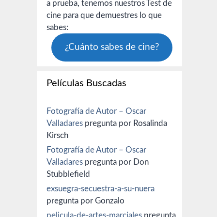
a prueba, tenemos nuestros Test de
cine para que demuestres lo que
sabes:
¿Cuánto sabes de cine?
Películas Buscadas
Fotografía de Autor – Oscar
Valladares
pregunta por Rosalinda
Kirsch
Fotografía de Autor – Oscar
Valladares
pregunta por Don
Stubblefield
exsuegra-secuestra-a-su-nuera
pregunta por Gonzalo
pelicula-de-artes-marciales
pregunta