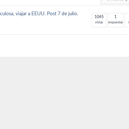
culosa, viajar a EEUU. Post 7 de julio.
1045
1
vistas
respuestas