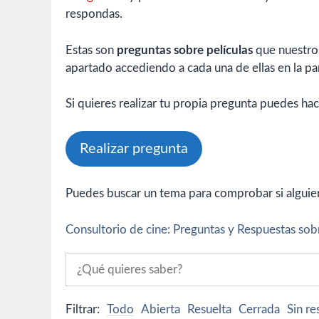
respondas.
Estas son
preguntas sobre películas
que nuestros
apartado accediendo a cada una de ellas en la par
Si quieres realizar tu propia pregunta puedes hac
Realizar pregunta
Puedes buscar un tema para comprobar si alguien 
Consultorio de cine: Preguntas y Respuestas sobr
Filtrar:
Todo
Abierta
Resuelta
Cerrada
Sin r