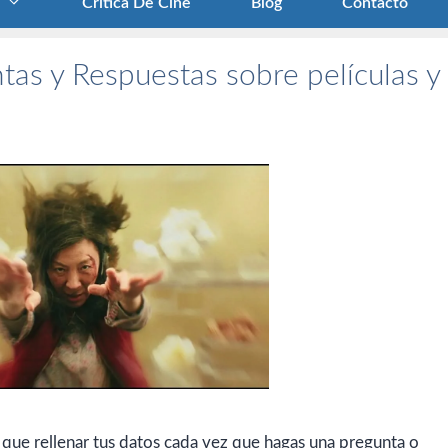
Crítica De Cine
Blog
Contacto
tas y Respuestas sobre películas y
 que rellenar tus datos cada vez que hagas una pregunta o