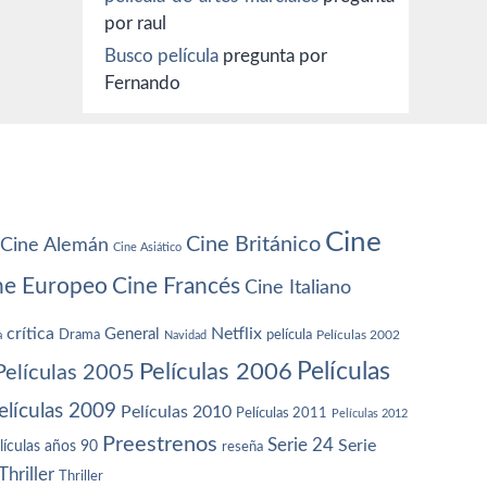
por raul
Busco película
pregunta por
Fernando
Cine
Cine Británico
Cine Alemán
Cine Asiático
ne Europeo
Cine Francés
Cine Italiano
crítica
Netflix
General
Drama
película
a
Navidad
Películas 2002
Películas
Películas 2006
Películas 2005
elículas 2009
Películas 2010
Películas 2011
Películas 2012
Preestrenos
Serie 24
Serie
lículas años 90
reseña
Thriller
Thriller