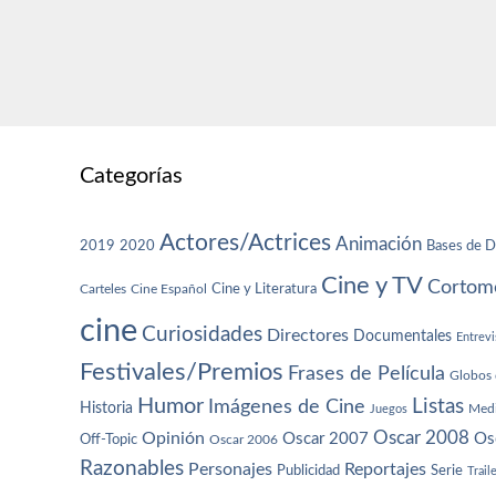
Categorías
Actores/Actrices
Animación
2019
2020
Bases de D
Cine y TV
Cortome
Cine y Literatura
Carteles
Cine Español
cine
Curiosidades
Directores
Documentales
Entrevi
Festivales/Premios
Frases de Película
Globos 
Humor
Imágenes de Cine
Listas
Historia
Juegos
Med
Oscar 2008
Opinión
Oscar 2007
Os
Off-Topic
Oscar 2006
Razonables
Personajes
Reportajes
Publicidad
Serie
Trail