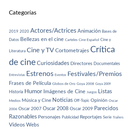
Categorías
Actores/Actrices
Animación
2019
2020
Bases de
Bellezas en el cine
Datos
Cine y
Carteles
Cine Español
Crítica
Cine y TV
Cortometrajes
Literatura
de cine
Curiosidades
Directores
Documentales
Estrenos
Festivales/Premios
Entrevistas
Eventos
Frases de Película
Globos de Oro
Goya 2008
Goya 2009
Humor
Imágenes de Cine
Listas
Historia
Juegos
Noticias
Música y Cine
Opinión
Off-Topic
Oscar
Medios
Parecidos
Oscar 2008
Oscar 2007
Oscar 2009
2006
Razonables
Personajes
Reportajes
Publicidad
Serie
Trailers
Vídeos
Webs