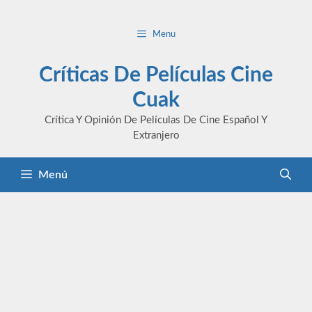
Saltar
al
Menu
contenido
Críticas De Películas Cine
Cuak
Crítica Y Opinión De Películas De Cine Español Y
Extranjero
Menú