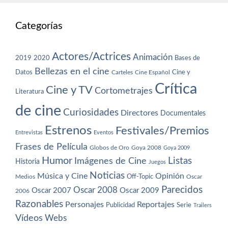
Categorías
Actores/Actrices
Animación
2019
2020
Bases de
Bellezas en el cine
Datos
Cine y
Carteles
Cine Español
Crítica
Cine y TV
Cortometrajes
Literatura
de cine
Curiosidades
Directores
Documentales
Estrenos
Festivales/Premios
Entrevistas
Eventos
Frases de Película
Globos de Oro
Goya 2008
Goya 2009
Humor
Imágenes de Cine
Listas
Historia
Juegos
Noticias
Música y Cine
Opinión
Off-Topic
Oscar
Medios
Parecidos
Oscar 2008
Oscar 2007
Oscar 2009
2006
Razonables
Personajes
Reportajes
Publicidad
Serie
Trailers
Vídeos
Webs