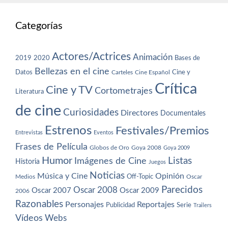
Categorías
Actores/Actrices
Animación
2019
2020
Bases de
Bellezas en el cine
Datos
Cine y
Carteles
Cine Español
Crítica
Cine y TV
Cortometrajes
Literatura
de cine
Curiosidades
Directores
Documentales
Estrenos
Festivales/Premios
Entrevistas
Eventos
Frases de Película
Globos de Oro
Goya 2008
Goya 2009
Humor
Imágenes de Cine
Listas
Historia
Juegos
Noticias
Música y Cine
Opinión
Off-Topic
Oscar
Medios
Parecidos
Oscar 2008
Oscar 2007
Oscar 2009
2006
Razonables
Personajes
Reportajes
Publicidad
Serie
Trailers
Vídeos
Webs